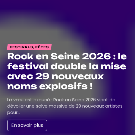
FESTIVALS, FÊTES
Rock en Seine 2026 : le
festival double la mise
avec 29 nouveaux
noms explosifs !
Le vœu est exaucé : Rock en Seine 2026 vient de
dévoiler une salve massive de 29 nouveaux artistes
pour…
En savoir plus