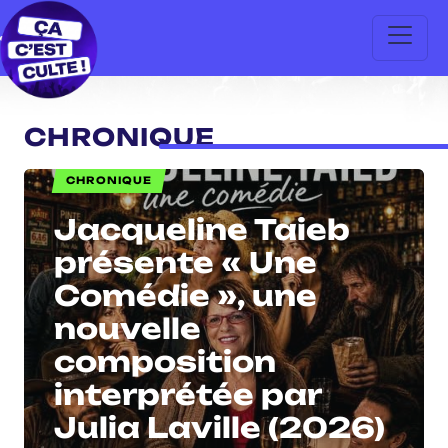
CHRONIQUE
CHRONIQUE
Jacqueline Taieb
présente « Une
Comédie », une
nouvelle
composition
interprétée par
Julia Laville (2026)