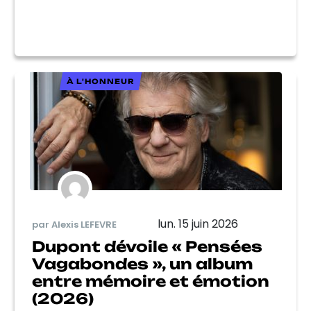
À L'HONNEUR
lun. 15 juin 2026
par Alexis LEFEVRE
Dupont dévoile « Pensées
Vagabondes », un album
entre mémoire et émotion
(2026)