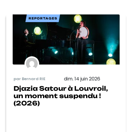
REPORTAGES
dim. 14 juin 2026
par Bernard RIE
Djazia Satour à Louvroil,
un moment suspendu !
(2026)