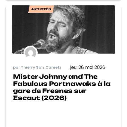
ARTISTES
jeu. 28 mai 2026
par Thierry Saïz Cametz
Mister Johnny and The
Fabulous Portnawaks à la
gare de Fresnes sur
Escaut (2026)