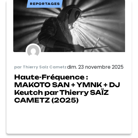
REPORTAGES
dim. 23 novembre 2025
par Thierry Saïz Cametz
Haute-Fréquence :
MAKOTO SAN + YMNK + DJ
Keutch par Thierry SAÏZ
CAMETZ (2025)