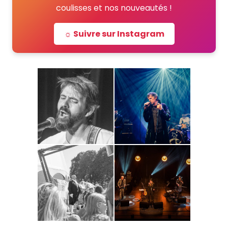
coulisses et nos nouveautés !
☼ Suivre sur Instagram