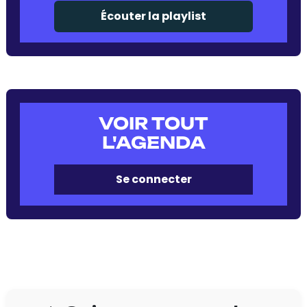
Écouter la playlist
VOIR TOUT
L'AGENDA
Se connecter