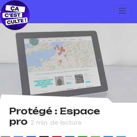
Protégé : Espace
pro
2
min. de lecture