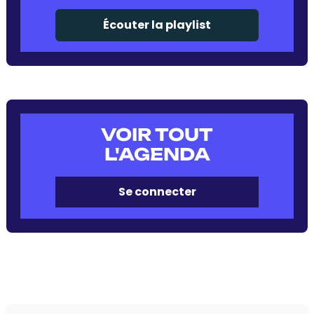
Écouter la playlist
VOIR TOUT
L'AGENDA
Se connecter