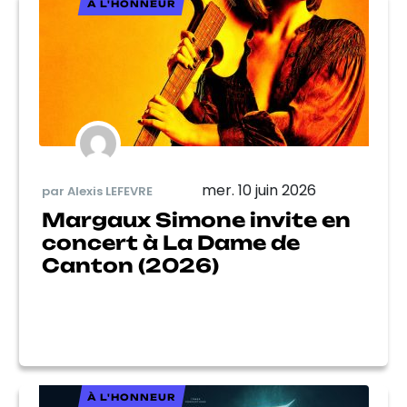
À L'HONNEUR
mer. 10 juin 2026
par Alexis LEFEVRE
Margaux Simone invite en
concert à La Dame de
Canton (2026)
À L'HONNEUR