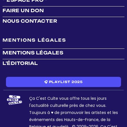
* ESPACE PRO *
FAIRE UN DON
NOUS CONTACTER
MENTIONS LÉGALES
MENTIONS LÉGALES
L'ÉDITORIAL
🎧 PLAYLIST 2025
Ça C'est Culte vous offre tous les jours
l'actualité culturelle près de chez vous.
Toujours à ♥ de promouvoir les artistes et les
événements des Hauts-de-France, de la
Belgique et au-delà... © 2009-2026. Ça C'est