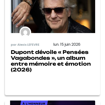
lun. 15 juin 2026
par Alexis LEFEVRE
Dupont dévoile « Pensées
Vagabondes », un album
entre mémoire et émotion
(2026)
À L'HONNEUR