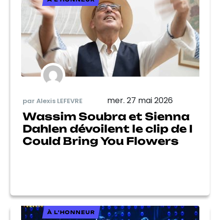
mer. 27 mai 2026
par Alexis LEFEVRE
Wassim Soubra et Sienna
Dahlen dévoilent le clip de I
Could Bring You Flowers
À L'HONNEUR