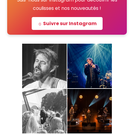
coulisses et nos nouveautés !
☼ Suivre sur Instagram