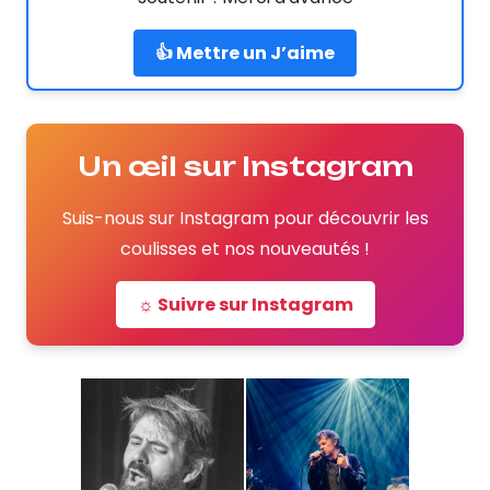
👍 Mettre un J’aime
Un œil sur Instagram
Suis-nous sur Instagram pour découvrir les
coulisses et nos nouveautés !
☼ Suivre sur Instagram