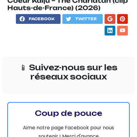
Coeur Kaiju – The Charlatan (clip
Hauts-de-France) (2026)
FACEBOOK
TWITTER
📱 Suivez-nous sur les
réseaux sociaux
Coup de pouce
Aime notre page Facebook pour nous
soutenir ! Merci d'avance