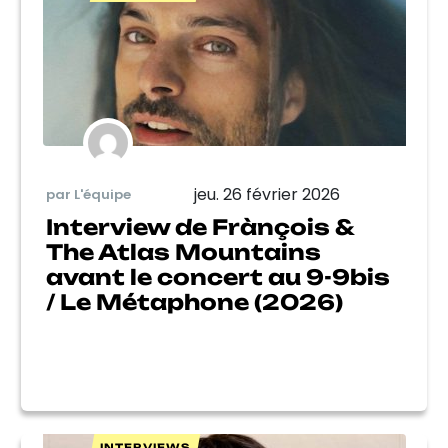
jeu. 26 février 2026
par L'équipe
Interview de Frànçois &
The Atlas Mountains
avant le concert au 9-9bis
/ Le Métaphone (2026)
INTERVIEWS