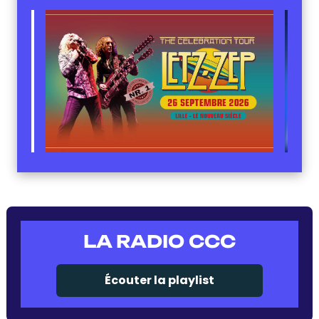
LA RADIO CCC
Écouter la playlist