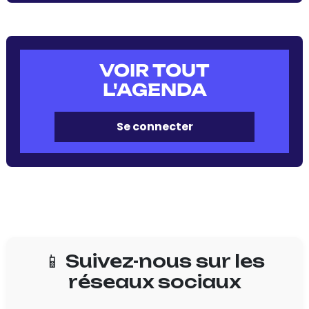
VOIR TOUT
L'AGENDA
Se connecter
📱 Suivez-nous sur les
réseaux sociaux