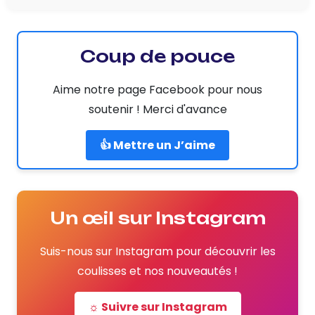
Coup de pouce
Aime notre page Facebook pour nous
soutenir ! Merci d'avance
👍 Mettre un J’aime
Un œil sur Instagram
Suis-nous sur Instagram pour découvrir les
coulisses et nos nouveautés !
☼ Suivre sur Instagram