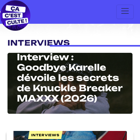
INTERVIEWS
INTERVIEWS
Interview :
Goodbye Karelle
dévoile les secrets
de Knuckle Breaker
MAXXX (2026)
INTERVIEWS