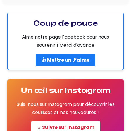
Coup de pouce
Aime notre page Facebook pour nous
soutenir ! Merci d'avance
👍 Mettre un J’aime
Un œil sur Instagram
Suis-nous sur Instagram pour découvrir les
coulisses et nos nouveautés !
☼ Suivre sur Instagram