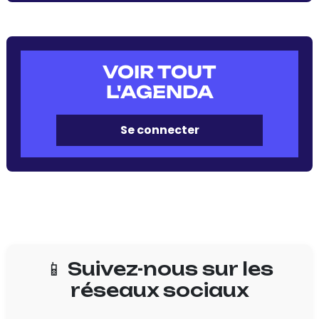
VOIR TOUT
L'AGENDA
Se connecter
📱 Suivez-nous sur les
réseaux sociaux