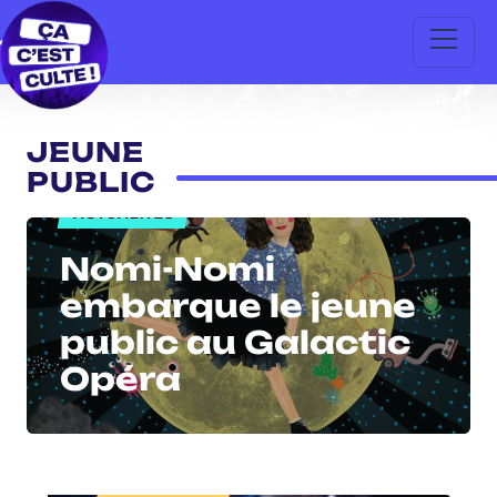
JEUNE
PUBLIC
ACTUALITÉS
Nomi-Nomi
embarque le jeune
public au Galactic
Opéra