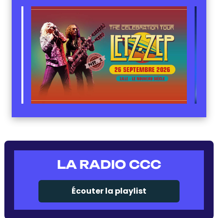
LA RADIO CCC
Écouter la playlist