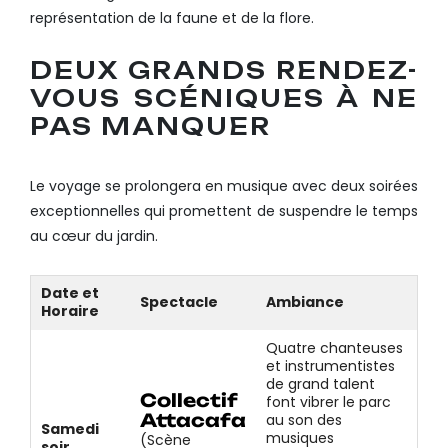
représentation de la faune et de la flore.
DEUX GRANDS RENDEZ-
VOUS SCÉNIQUES À NE
PAS MANQUER
Le voyage se prolongera en musique avec deux soirées
exceptionnelles qui promettent de suspendre le temps
au cœur du jardin.
Date et
Spectacle
Ambiance
Horaire
Quatre chanteuses
et instrumentistes
de grand talent
Collectif
font vibrer le parc
Attacafa
au son des
Samedi
musiques
(Scène
soir