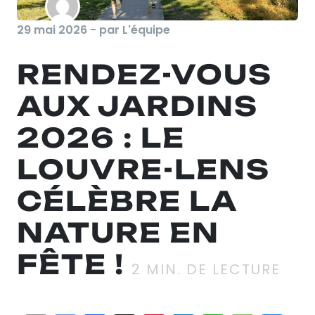
29 mai 2026 - par L'équipe
RENDEZ-VOUS
AUX JARDINS
2026 : LE
LOUVRE-LENS
CÉLÈBRE LA
NATURE EN
FÊTE !
2
MIN. DE LECTURE