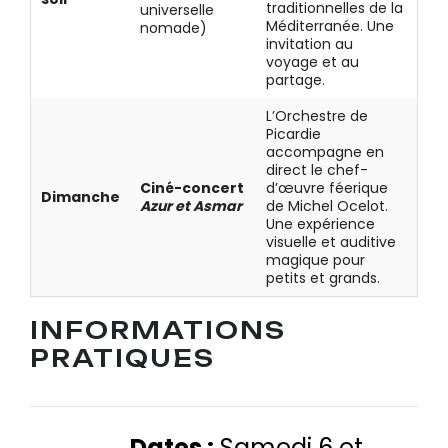
traditionnelles de la
universelle
Méditerranée. Une
nomade)
invitation au
voyage et au
partage.
L’Orchestre de
Picardie
accompagne en
direct le chef-
Ciné-concert
d’œuvre féerique
Dimanche
Azur et Asmar
de Michel Ocelot.
Une expérience
visuelle et auditive
magique pour
petits et grands.
INFORMATIONS
PRATIQUES
Dates :
Samedi 6 et