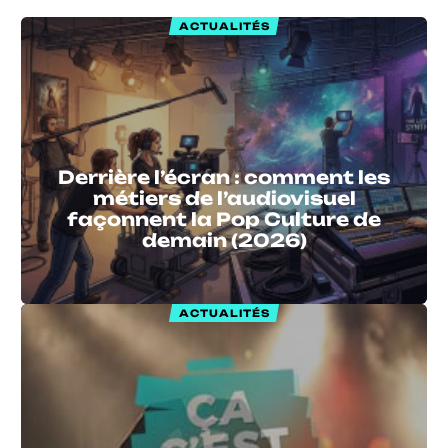
ACTUALITÉS
Derrière l’écran : comment les
métiers de l’audiovisuel
façonnent la Pop Culture de
demain (2026)
ACTUALITÉS