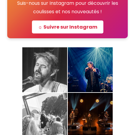
Suis-nous sur Instagram pour découvrir les
coulisses et nos nouveautés !
☼ Suivre sur Instagram