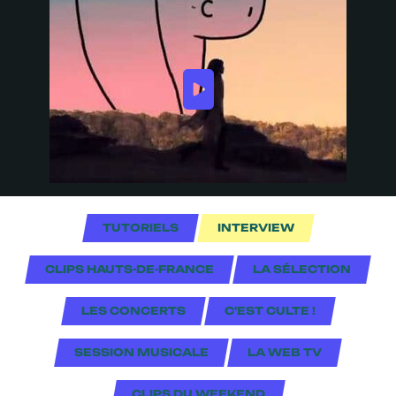
TUTORIELS
INTERVIEW
CLIPS HAUTS-DE-FRANCE
LA SÉLECTION
LES CONCERTS
C'EST CULTE !
SESSION MUSICALE
LA WEB TV
CLIPS DU WEEKEND