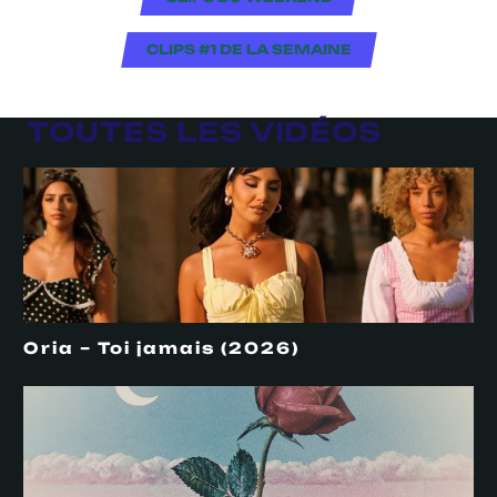
CLIPS #1 DE LA SEMAINE
TOUTES LES VIDÉOS
Oria – Toi jamais (2026)