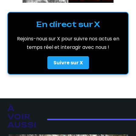
En direct sur X
Rejoins-nous sur X pour suivre nos actus en
temps réel et interagir avec nous !
Suivre sur X
À
VOIR
AUSSI