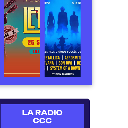
LA RADIO
CCC