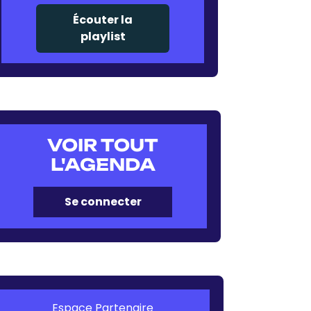
Écouter la
playlist
VOIR TOUT
L'AGENDA
Se connecter
Espace Partenaire