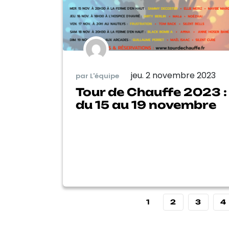
jeu. 2 novembre 2023
par L'équipe
Tour de Chauffe 2023 :
du 15 au 19 novembre
1
2
3
4