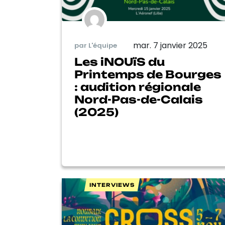
mar. 7 janvier 2025
par L'équipe
Les iNOUïS du
Printemps de Bourges
: audition régionale
Nord-Pas-de-Calais
(2025)
INTERVIEWS