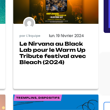
lun. 19 février 2024
par L'équipe
Le Nirvana au Black
Lab pour le Warm Up
Tribute festival avec
Bleach (2024)
TREMPLINS, DISPOSITIFS