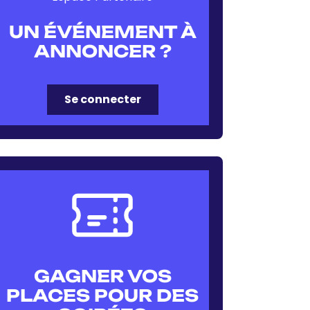
UN ÉVÉNEMENT À
ANNONCER ?
Se connecter
GAGNER VOS
PLACES POUR DES