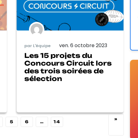
ven. 6 octobre 2023
par L'équipe
Les 15 projets du
Concours Circuit lors
des trois soirées de
sélection
»
5
6
…
14