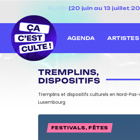
[20 juin au 13 juillet
AGENDA
ARTISTES
TREMPLINS,
DISPOSITIFS
Tremplins et dispositifs culturels en Nord-Pas
Luxembourg
FESTIVALS, FÊTES