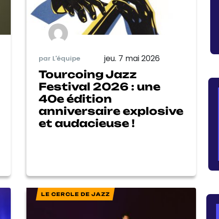
jeu. 7 mai 2026
par L'équipe
Tourcoing Jazz
Festival 2026 : une
40e édition
anniversaire explosive
et audacieuse !
LE CERCLE DE JAZZ