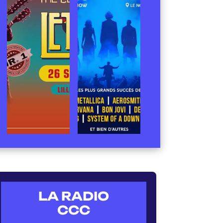
LA RADIO
CCC