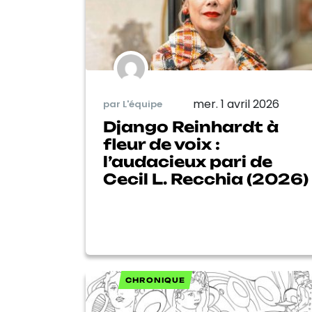
mer. 1 avril 2026
par L'équipe
Django Reinhardt à
fleur de voix :
l’audacieux pari de
Cecil L. Recchia (2026)
CHRONIQUE