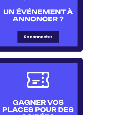
UN ÉVÉNEMENT À
ANNONCER ?
Se connecter
GAGNER VOS
PLACES POUR DES