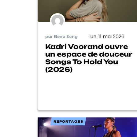
lun. 11 mai 2026
par Elena Song
Kadri Voorand ouvre
un espace de douceur
Songs To Hold You
(2026)
REPORTAGES