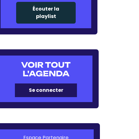
Écouter la
playlist
VOIR TOUT
L'AGENDA
Se connecter
Espace Partenaire