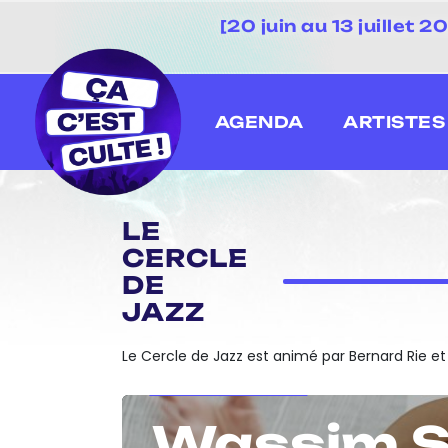
[20 juin au 13 juillet
AGENDA
ARTISTES
LE
CERCLE
DE
JAZZ
Le Cercle de Jazz est animé par Bernard Rie et
À L'HONNEUR
Wassim S