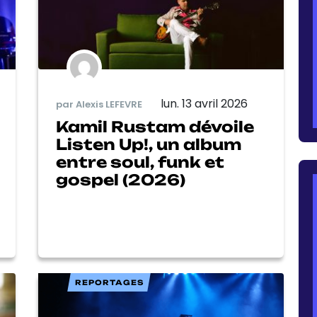
lun. 13 avril 2026
par Alexis LEFEVRE
Kamil Rustam dévoile
Listen Up!, un album
entre soul, funk et
gospel (2026)
REPORTAGES