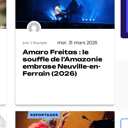
mar. 31 mars 2026
par L'équipe
Amaro Freitas : le
souffle de l’Amazonie
embrase Neuville-en-
Ferrain (2026)
REPORTAGES