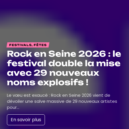
FESTIVALS, FÊTES
Rock en Seine 2026 : le
festival double la mise
avec 29 nouveaux
noms explosifs !
Le vœu est exaucé : Rock en Seine 2026 vient de
dévoiler une salve massive de 29 nouveaux artistes
pour…
En savoir plus