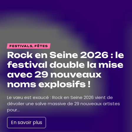
FESTIVALS, FÊTES
Rock en Seine 2026 : le
festival double la mise
avec 29 nouveaux
noms explosifs !
Le vœu est exaucé : Rock en Seine 2026 vient de
dévoiler une salve massive de 29 nouveaux artistes
pour…
En savoir plus