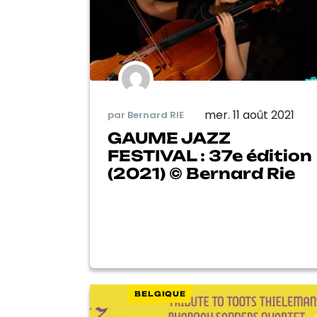
mer. 11 août 2021
par Bernard RIE
GAUME JAZZ
FESTIVAL : 37e édition
(2021) © Bernard Rie
BELGIQUE