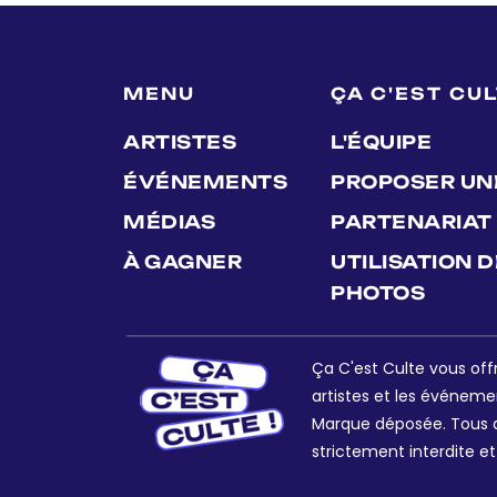
MENU
ÇA C'EST CU
ARTISTES
L'ÉQUIPE
ÉVÉNEMENTS
PROPOSER UN
MÉDIAS
PARTENARIAT
À GAGNER
UTILISATION 
PHOTOS
Ça C'est Culte vous offr
artistes et les événeme
Marque déposée. Tous dr
strictement interdite et