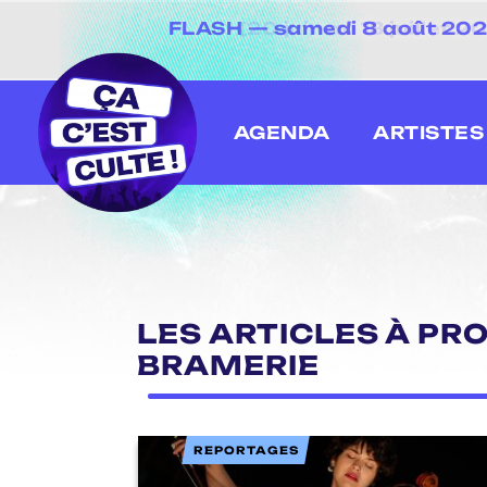
FLASH — samedi 8 août 2026 
[20 juin au 13 juillet
AGENDA
ARTISTES
LES ARTICLES À PR
BRAMERIE
REPORTAGES