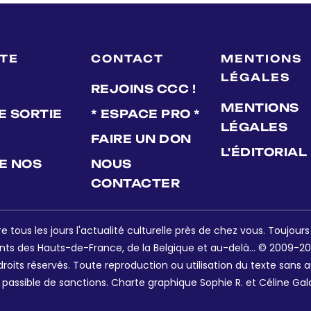
LTE
CONTACT
MENTIONS
LÉGALES
REJOINS CCC !
MENTIONS
E SORTIE
* ESPACE PRO *
LÉGALES
FAIRE UN DON
L'ÉDITORIAL
DE NOS
NOUS
CONTACTER
e tous les jours l'actualité culturelle près de chez vous. Toujour
nts des Hauts-de-France, de la Belgique et au-delà... © 2009-202
oits réservés. Toute reproduction ou utilisation du texte sans a
 passible de sanctions. Charte graphique Sophie R. et Céline Gal