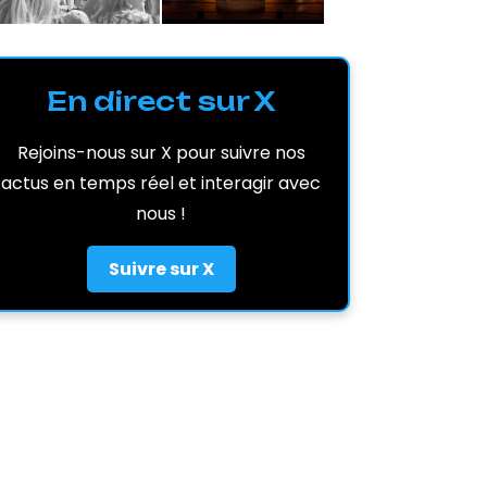
En direct sur X
Rejoins-nous sur X pour suivre nos
actus en temps réel et interagir avec
nous !
Suivre sur X