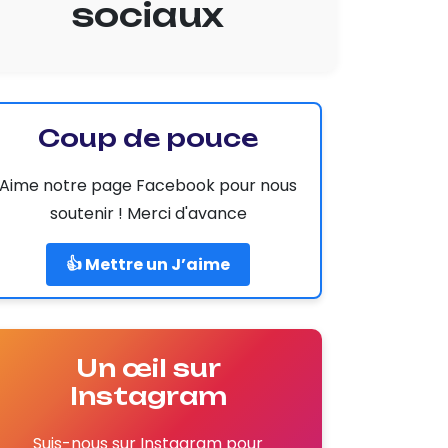
sociaux
Coup de pouce
Aime notre page Facebook pour nous
soutenir ! Merci d'avance
👍 Mettre un J’aime
Un œil sur
Instagram
Suis-nous sur Instagram pour