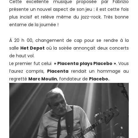
Cette excellente musique proposée par Fabrizio
présente un nouvel aspect de son jeu : il est cette fois
plus incisif et relève même du jazz-rock. Très bonne
entame de la journée !
À 20 h 00, changement de cap pour se rendre à la
salle
Het Depot
où la soirée annonçait deux concerts
de haut vol.
Le premier fut celui
» Placenta plays Placebo »
. Vous
l’aurez compris,
Placenta
rendait un hommage au
regretté
Marc Moulin
, fondateur de
Placebo.