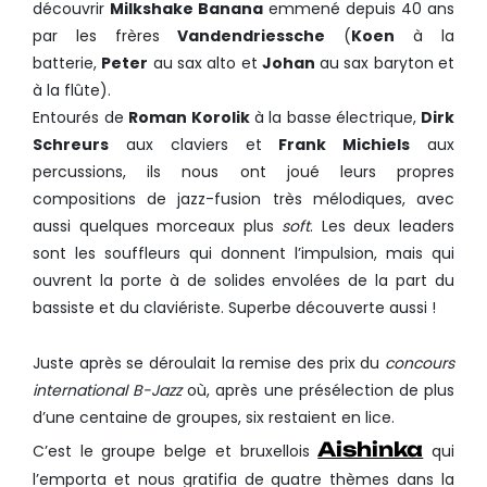
découvrir
Milkshake Banana
emmené depuis 40 ans
par les frères
Vandendriessche
(
Koen
à la
batterie,
Peter
au sax alto et
Johan
au sax baryton et
à la flûte).
Entourés de
Roman Korolik
à la basse électrique,
Dirk
Schreurs
aux claviers et
Frank Michiels
aux
percussions, ils nous ont joué leurs propres
compositions de jazz-fusion très mélodiques, avec
aussi quelques morceaux plus
soft
. Les deux leaders
sont les souffleurs qui donnent l’impulsion, mais qui
ouvrent la porte à de solides envolées de la part du
bassiste et du claviériste. Superbe découverte aussi !
Juste après se déroulait la remise des prix du
concours
international B-Jazz
où, après une présélection de plus
d’une centaine de groupes, six restaient en lice.
Aishinka
C’est le groupe belge et bruxellois
qui
l’emporta et nous gratifia de quatre thèmes dans la