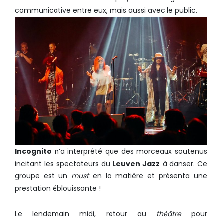
communicative entre eux, mais aussi avec le public.
Incognito
n’a interprété que des morceaux soutenus
incitant les spectateurs du
Leuven Jazz
à danser. Ce
groupe est un
must
en la matière et présenta une
prestation éblouissante !
Le lendemain midi, retour au
théâtre
pour