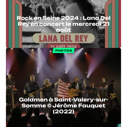
Rock en Seine 2024 : Lana Del
Rey en concert le mercredi 21
août
PHOTOS
Goldmen à Saint-Valery-sur-
Somme © Jérôme Fauquet
(2022)