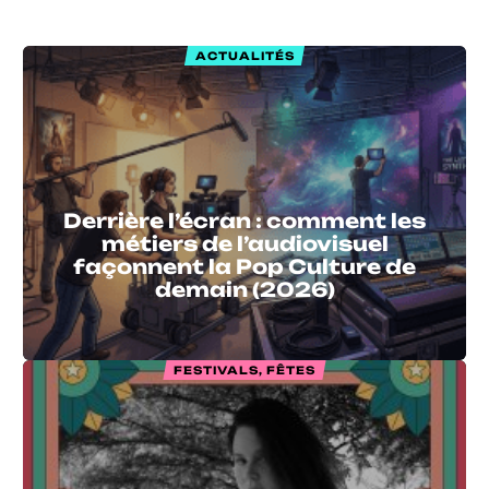
ACTUALITÉS
Derrière l’écran : comment les
métiers de l’audiovisuel
façonnent la Pop Culture de
demain (2026)
FESTIVALS, FÊTES