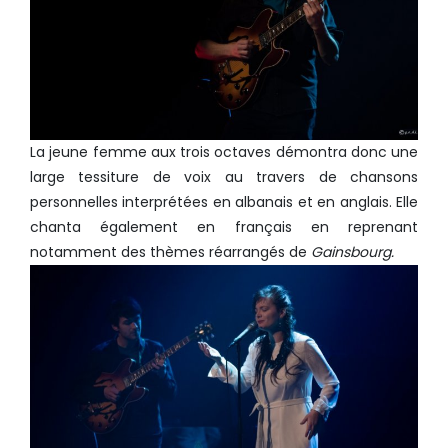
La jeune femme aux trois octaves démontra donc une
large tessiture de voix au travers de chansons
personnelles interprétées en albanais et en anglais. Elle
chanta également en français en reprenant
notamment des thèmes réarrangés de
Gainsbourg.