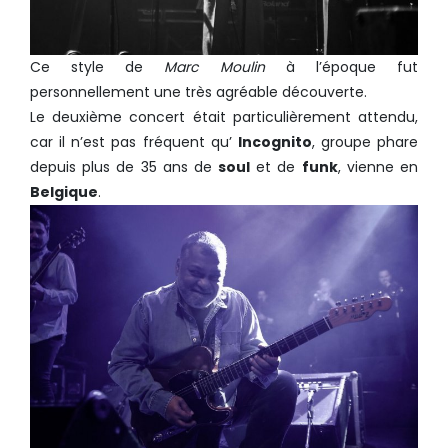
Ce style de
Marc Moulin
à l’époque fut
personnellement une très agréable découverte.
Le deuxième concert était particulièrement attendu,
car il n’est pas fréquent qu’
Incognito
, groupe phare
depuis plus de 35 ans de
soul
et de
funk
, vienne en
Belgique
.