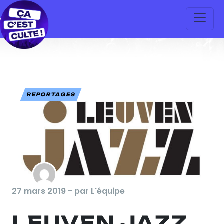
REPORTAGES
27 mars 2019 - par L'équipe
LEUVEN JAZZ