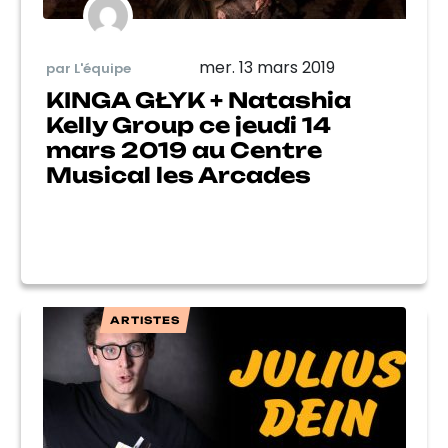
mer. 13 mars 2019
par L'équipe
KINGA GŁYK + Natashia
Kelly Group ce jeudi 14
mars 2019 au Centre
Musical les Arcades
ARTISTES