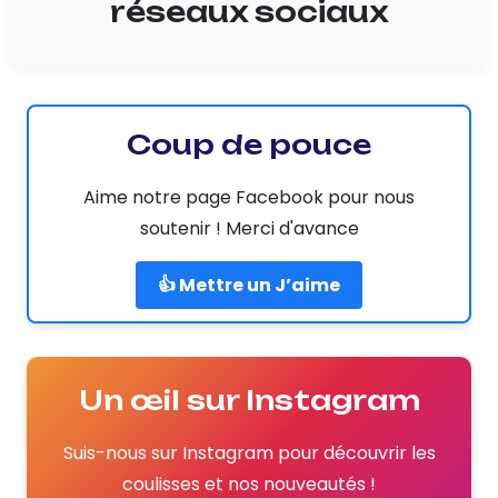
réseaux sociaux
Coup de pouce
Aime notre page Facebook pour nous
soutenir ! Merci d'avance
👍 Mettre un J’aime
Un œil sur Instagram
Suis-nous sur Instagram pour découvrir les
coulisses et nos nouveautés !