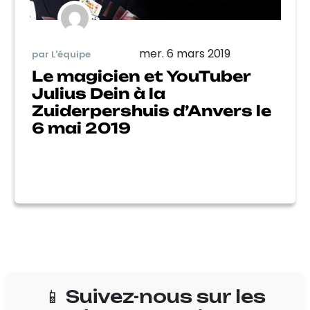
mer. 6 mars 2019
par L'équipe
Le magicien et YouTuber
Julius Dein à la
Zuiderpershuis d’Anvers le
6 mai 2019
📱 Suivez-nous sur les