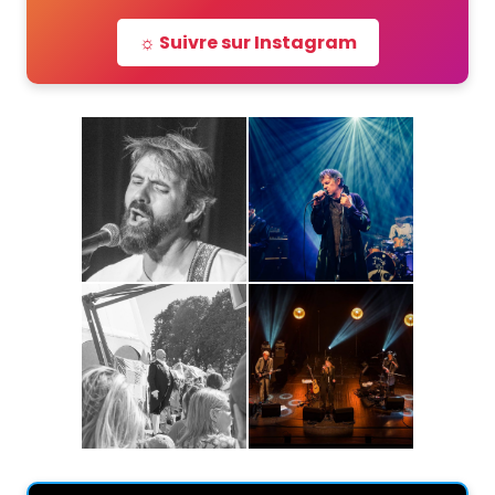
☼ Suivre sur Instagram