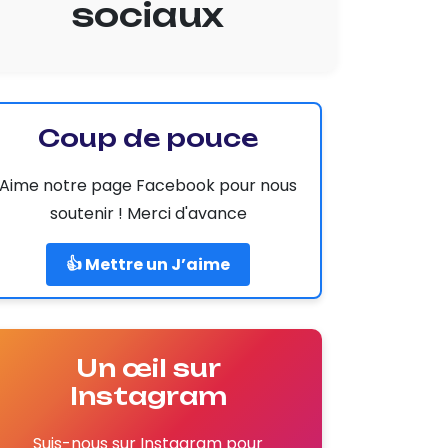
sociaux
Coup de pouce
Aime notre page Facebook pour nous
soutenir ! Merci d'avance
👍 Mettre un J’aime
Un œil sur
Instagram
Suis-nous sur Instagram pour