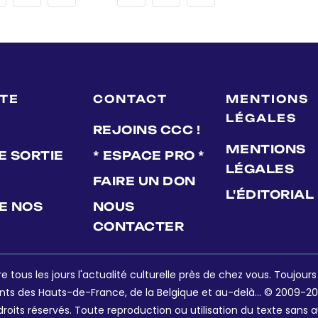
LTE
CONTACT
MENTIONS
LÉGALES
REJOINS CCC !
MENTIONS
E SORTIE
* ESPACE PRO *
LÉGALES
FAIRE UN DON
L'ÉDITORIAL
DE NOS
NOUS
CONTACTER
e tous les jours l'actualité culturelle près de chez vous. Toujour
nts des Hauts-de-France, de la Belgique et au-delà... © 2009-202
oits réservés. Toute reproduction ou utilisation du texte sans a