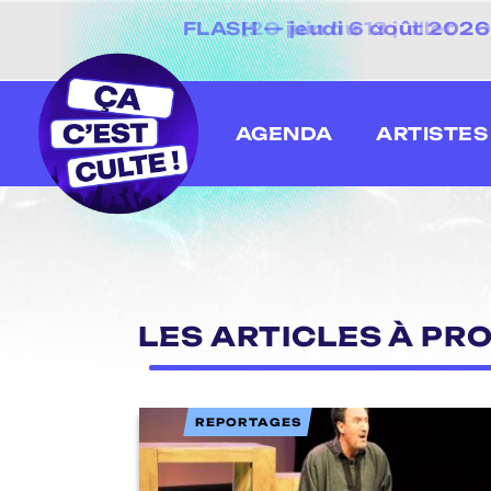
[20 juin au 13 juillet
AGENDA
ARTISTES
LES ARTICLES À PR
REPORTAGES