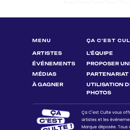
MENU
ÇA C'EST CU
ARTISTES
L'ÉQUIPE
ÉVÉNEMENTS
PROPOSER UN
MÉDIAS
PARTENARIAT
À GAGNER
UTILISATION 
PHOTOS
Ça C'est Culte vous offr
artistes et les événeme
Marque déposée. Tous dr