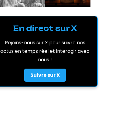
En direct sur X
Rejoins-nous sur X pour suivre nos
actus en temps réel et interagir avec
nous !
Suivre sur X