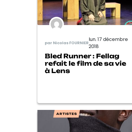
lun. 17 décembre
par Nicolas FOURNIER
2018
Bled Runner : Fellag
refait le film de sa vie
à Lens
ARTISTES