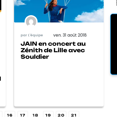
ven. 31 août 2018
par L'équipe
JAIN en concert au
Zénith de Lille avec
Souldier
N
16
17
18
19
20
21