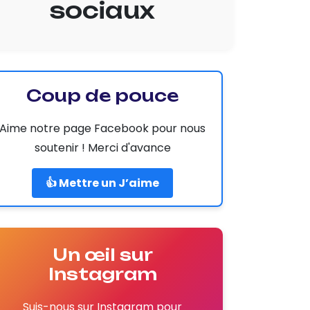
sociaux
Coup de pouce
Aime notre page Facebook pour nous
soutenir ! Merci d'avance
👍 Mettre un J’aime
Un œil sur
Instagram
Suis-nous sur Instagram pour