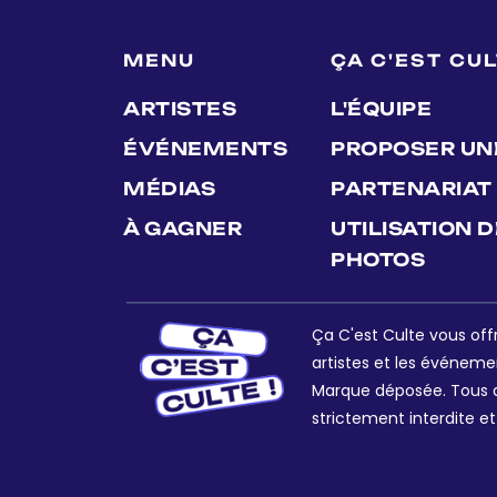
MENU
ÇA C'EST CU
ARTISTES
L'ÉQUIPE
ÉVÉNEMENTS
PROPOSER UN
MÉDIAS
PARTENARIAT
À GAGNER
UTILISATION 
PHOTOS
Ça C'est Culte vous offr
artistes et les événeme
Marque déposée. Tous dr
strictement interdite et