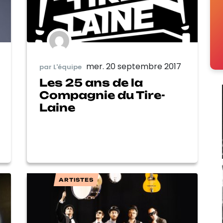
mer. 20 septembre 2017
par L'équipe
Les 25 ans de la
Compagnie du Tire-
Laine
ARTISTES