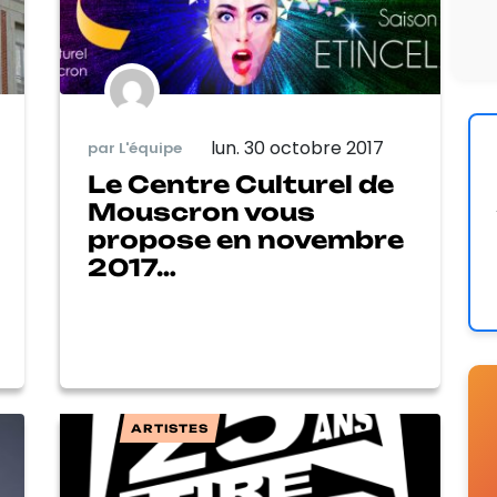
lun. 30 octobre 2017
par L'équipe
Le Centre Culturel de
Mouscron vous
propose en novembre
2017…
ARTISTES