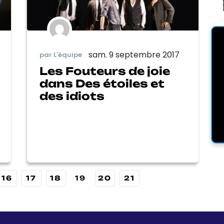
sam. 9 septembre 2017
par L'équipe
Les Fouteurs de joie
dans Des étoiles et
des idiots
16
17
18
19
20
21