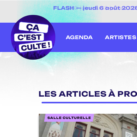
FLASH — jeudi 6 août 2026 
[20 juin au 13 juillet
AGENDA
ARTISTES
LES ARTICLES À PR
SALLE CULTURELLE