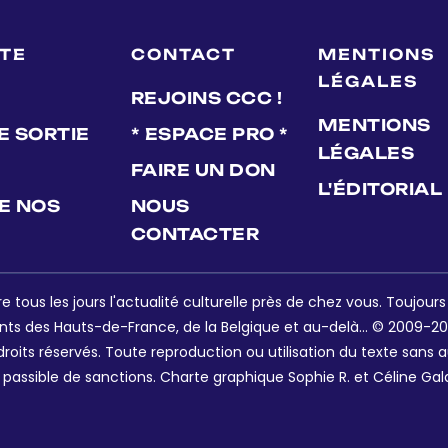
LTE
CONTACT
MENTIONS
LÉGALES
REJOINS CCC !
MENTIONS
E SORTIE
* ESPACE PRO *
LÉGALES
FAIRE UN DON
L'ÉDITORIAL
DE NOS
NOUS
CONTACTER
e tous les jours l'actualité culturelle près de chez vous. Toujour
nts des Hauts-de-France, de la Belgique et au-delà... © 2009-202
oits réservés. Toute reproduction ou utilisation du texte sans a
 passible de sanctions. Charte graphique Sophie R. et Céline Gal