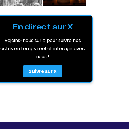
En direct sur X
Rejoins-nous sur X pour suivre nos
actus en temps réel et interagir avec
nous !
Suivre sur X