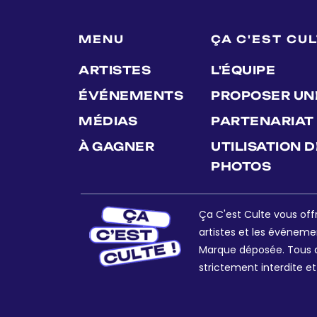
MENU
ÇA C'EST CU
ARTISTES
L'ÉQUIPE
ÉVÉNEMENTS
PROPOSER UN
MÉDIAS
PARTENARIAT
À GAGNER
UTILISATION 
PHOTOS
Ça C'est Culte vous offr
artistes et les événeme
Marque déposée. Tous dr
strictement interdite et