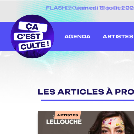
[20 juin au 13 juillet
AGENDA
ARTISTES
LES ARTICLES À PR
ARTISTES