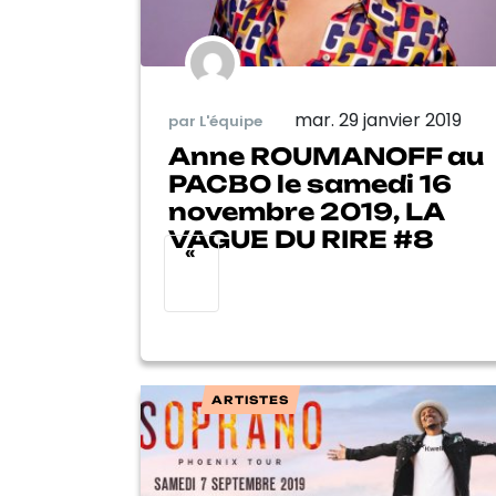
mar. 29 janvier 2019
par L'équipe
Anne ROUMANOFF au
PACBO le samedi 16
novembre 2019, LA
VAGUE DU RIRE #8
«
ARTISTES