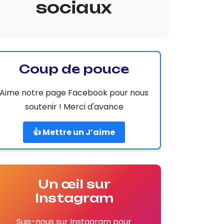
sociaux
Coup de pouce
Aime notre page Facebook pour nous
soutenir ! Merci d'avance
👍 Mettre un J’aime
Un œil sur
Instagram
Suis-nous sur Instagram pour