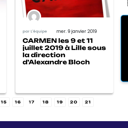
mer. 9 janvier 2019
par L'équipe
CARMEN les 9 et 11
juillet 2019 à Lille sous
la direction
d’Alexandre Bloch
15
16
17
18
19
20
21