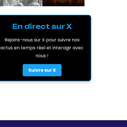
En direct sur X
Rejoins-nous sur X pour suivre nos
actus en temps réel et interagir avec
nous !
Suivre sur X