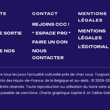
LTE
CONTACT
MENTIONS
LÉGALES
REJOINS CCC !
MENTIONS
E SORTIE
* ESPACE PRO *
LÉGALES
FAIRE UN DON
L'ÉDITORIAL
DE NOS
NOUS
CONTACTER
e tous les jours l'actualité culturelle près de chez vous. Toujour
nts des Hauts-de-France, de la Belgique et au-delà... © 2009-202
oits réservés. Toute reproduction ou utilisation du texte sans a
 passible de sanctions. Charte graphique Sophie R. et Céline Gal