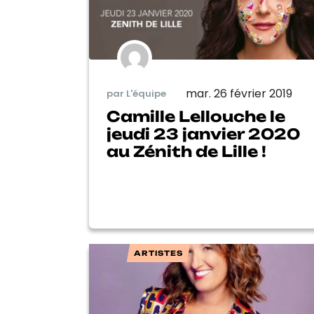
mar. 26 février 2019
par L'équipe
Camille Lellouche le
jeudi 23 janvier 2020
au Zénith de Lille !
ARTISTES