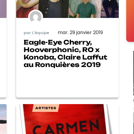
mar. 29 janvier 2019
par L'équipe
Eagle-Eye Cherry,
Hooverphonic, RO x
Konoba, Claire Laffut
au Ronquières 2019
ARTISTES