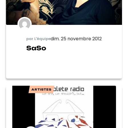
dim. 25 novembre 2012
par L'équipe
SaSo
ARTISTES