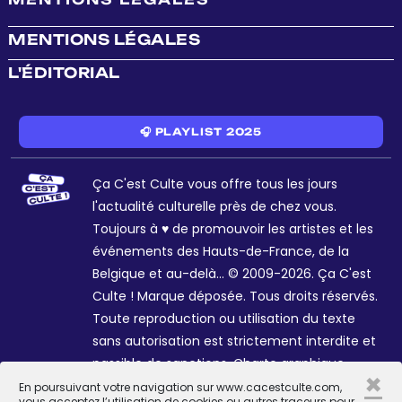
MENTIONS LÉGALES
L'ÉDITORIAL
🎧 PLAYLIST 2025
Ça C'est Culte vous offre tous les jours
l'actualité culturelle près de chez vous.
Toujours à ♥ de promouvoir les artistes et les
événements des Hauts-de-France, de la
Belgique et au-delà... © 2009-2026. Ça C'est
Culte ! Marque déposée. Tous droits réservés.
Toute reproduction ou utilisation du texte
sans autorisation est strictement interdite et
passible de sanctions. Charte graphique
×
Sophie R. et Céline Galant.
En poursuivant votre navigation sur www.cacestculte.com,
vous acceptez l’utilisation de cookies ou autres traceurs pour