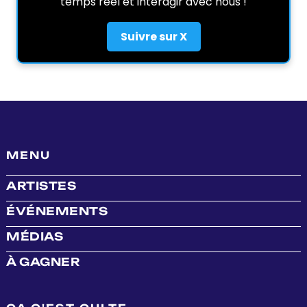
temps réel et interagir avec nous !
Suivre sur X
MENU
ARTISTES
ÉVÉNEMENTS
MÉDIAS
À GAGNER