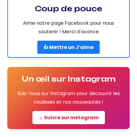
Coup de pouce
Aime notre page Facebook pour nous
soutenir ! Merci d'avance
👍 Mettre un J’aime
Un œil sur Instagram
Suis-nous sur Instagram pour découvrir les
coulisses et nos nouveautés !
☼ Suivre sur Instagram