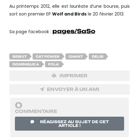
Au printemps 2012, elle est lauréate d’une bourse, puis
sort son premier EP
Wolf and Birds
le 20 février 2013.
pages/SaSo
Sa page facebook :
BEIRUT
CAT POWER
CHANT
DELBI
DOMINIQUE A
FOLK
IMPRIMER
ENVOYER À UN AMI
0
COMMENTAIRE
RÉAGISSEZ AU SUJET DE CET
ARTICLE !