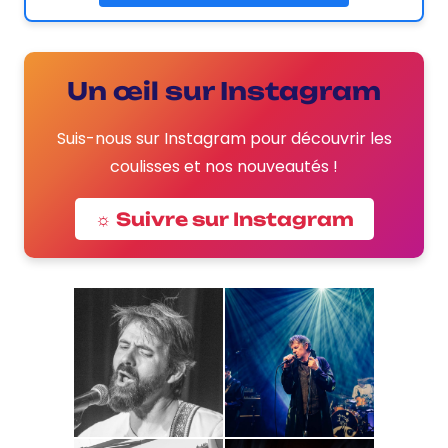
Un œil sur Instagram
Suis-nous sur Instagram pour découvrir les
coulisses et nos nouveautés !
☼ Suivre sur Instagram