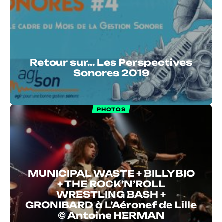
Retour sur… Les Perspectives
Sonores 2019
PHOTOS
MUNICIPAL WASTE + BILLYBIO
+ THE ROCK’N’ROLL
WRESTLING BASH +
GRONIBARD à L’Aéronef de Lille
© Antoine HERMAN