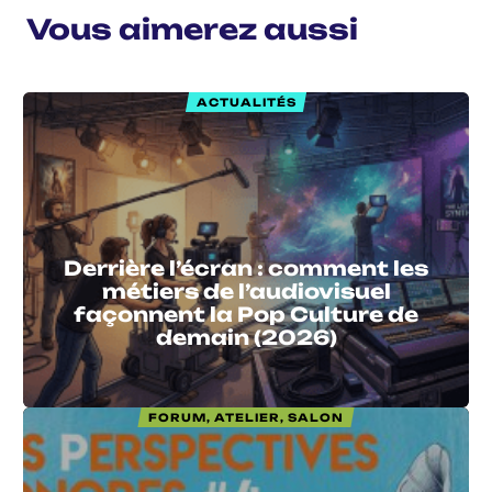
Vous aimerez aussi
ACTUALITÉS
Derrière l’écran : comment les
métiers de l’audiovisuel
façonnent la Pop Culture de
demain (2026)
FORUM, ATELIER, SALON