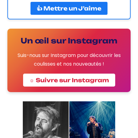
👍 Mettre un J’aime
Un œil sur Instagram
Suis-nous sur Instagram pour découvrir les
coulisses et nos nouveautés !
☼ Suivre sur Instagram