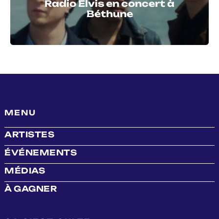
Radio Elvis en concert à
Béthune
MENU
ARTISTES
ÉVÉNEMENTS
MÉDIAS
À GAGNER