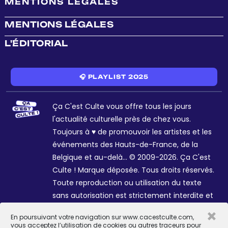
MENTIONS LÉGALES
MENTIONS LÉGALES
L'ÉDITORIAL
🎧 PLAYLIST 2025
Ça C'est Culte vous offre tous les jours
l'actualité culturelle près de chez vous.
Toujours à ♥ de promouvoir les artistes et les
événements des Hauts-de-France, de la
Belgique et au-delà... © 2009-2026. Ça C'est
Culte ! Marque déposée. Tous droits réservés.
Toute reproduction ou utilisation du texte
sans autorisation est strictement interdite et
passible de sanctions. Charte graphique
×
En poursuivant votre navigation sur www.cacestculte.com,
Sophie R. et Céline Galant.
vous acceptez l’utilisation de cookies ou autres traceurs pour