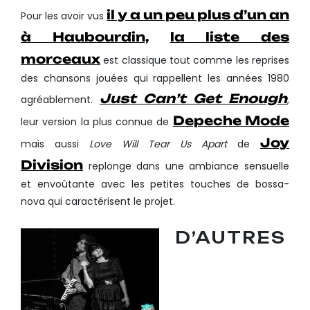
il y a un peu plus d’un an
Pour les avoir vus
à Haubourdin,
la liste des
morceaux
est classique tout comme les reprises
des chansons jouées qui rappellent les années 1980
Just Can’t Get Enough
agréablement.
,
Depeche Mode
leur version la plus connue de
Joy
mais aussi
Love Will Tear Us Apart
de
Division
replonge dans une ambiance sensuelle
et envoûtante avec les petites touches de bossa-
nova qui caractérisent le projet.
D’AUTRES