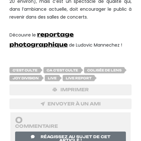
20 environ), mais c’est un spectacle de qualité qui,
dans l’ambiance actuelle, doit encourager le public à
revenir dans des salles de concerts.
reportage
Découvre le
photographique
de Ludovic Mannechez !
C'EST CULTE
CA C'EST CULTE
COLISÉE DE LENS
JOY DIVISION
LIVE
LIVE REPORT
IMPRIMER
ENVOYER À UN AMI
0
COMMENTAIRE
RÉAGISSEZ AU SUJET DE CET
ARTICLE !