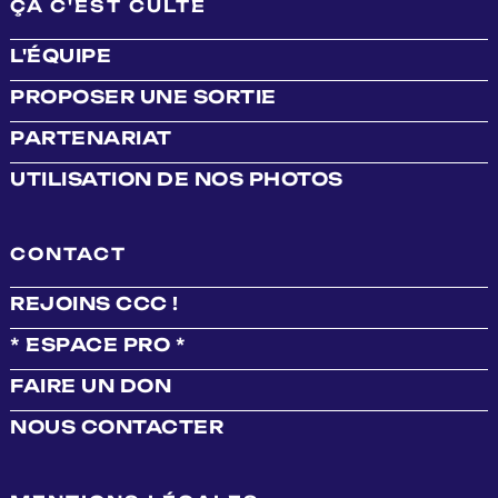
ÇA C'EST CULTE
L'ÉQUIPE
PROPOSER UNE SORTIE
PARTENARIAT
UTILISATION DE NOS PHOTOS
CONTACT
REJOINS CCC !
* ESPACE PRO *
FAIRE UN DON
NOUS CONTACTER