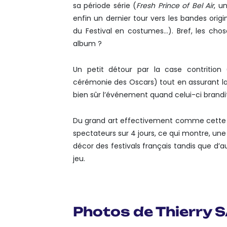
sa période série (
Fresh Prince of Bel Air
, u
enfin un dernier tour vers les bandes origi
du Festival en costumes…). Bref, les chos
album ?
Un petit détour par la case contrition (
cérémonie des Oscars) tout en assurant la
bien sûr l’événement quand celui-ci brandi
Du grand art effectivement comme cette 
spectateurs sur 4 jours, ce qui montre, un
décor des festivals français tandis que d’
jeu.
Photos de Thierry