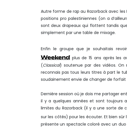
Autre forme de rap au Razorback avec les 
positions pro palestiniennes (on a d’ailleu
sont deux drapeaux qui flottent tandis que 
simplement par une table de mixage.
Enfin le groupe que je souhaitais rev
Weekend
plus de 15 ans après les av
(
Classical
) soutenue par des vidéos. On 
reconnais pas tous leurs titres à part le t
soudainement envie de changer de forfait 
Dernière session où je dois me partager ent
il y a quelques années et sont toujours 
limites du Razorback (il y a une sorte de
sur les côtés) pour les écouter. Et bien sûr 
présente un spectacle coloré avec un duo