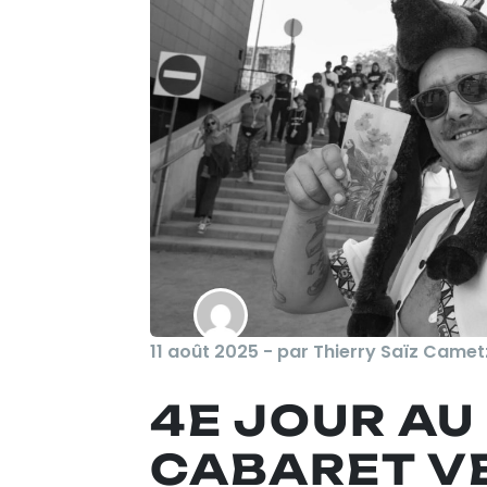
11 août 2025 - par Thierry Saïz Camet
4E JOUR AU
CABARET V