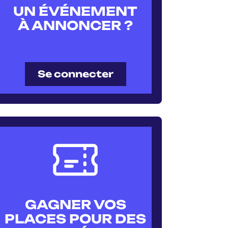
UN ÉVÉNEMENT
À ANNONCER ?
Se connecter
GAGNER VOS
PLACES POUR DES