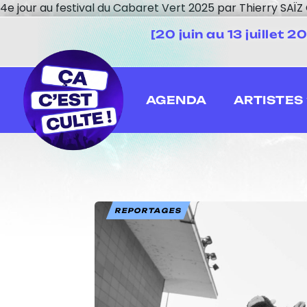
4e jour au festival du Cabaret Vert 2025 par Thierry SAÏ
[20 juin au 13 juillet
AGENDA
ARTISTES
REPORTAGES