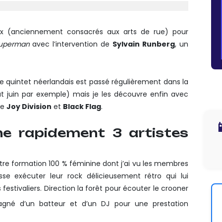
eux (anciennement consacrés aux arts de rue) pour
uperman
avec l’intervention de
Sylvain Runberg
, un
Le quintet néerlandais est passé régulièrement dans la
t juin par exemple) mais je les découvre enfin avec
re
Joy Division
et
Black Flag
.

ne rapidement 3 artistes
re formation 100 % féminine dont j’ai vu les membres
se exécuter leur rock délicieusement rétro qui lui
estivaliers. Direction la forêt pour écouter le crooner
né d’un batteur et d’un DJ pour une prestation