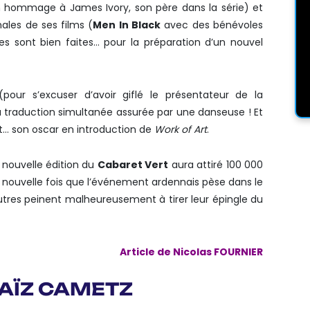
n hommage à James Ivory, son père dans la série) et
nales de ses films (
Men In Black
avec des bénévoles
es sont bien faites… pour la préparation d’un nouvel
pour s’excuser d’avoir giflé le présentateur de la
 traduction simultanée assurée par une danseuse ! Et
t… son oscar en introduction de
Work of Art
.
nouvelle édition du
Cabaret Vert
aura attiré 100 000
e nouvelle fois que l’événement ardennais pèse dans le
autres peinent malheureusement à tirer leur épingle du
Article de Nicolas FOURNIER
 SAÏZ CAMETZ