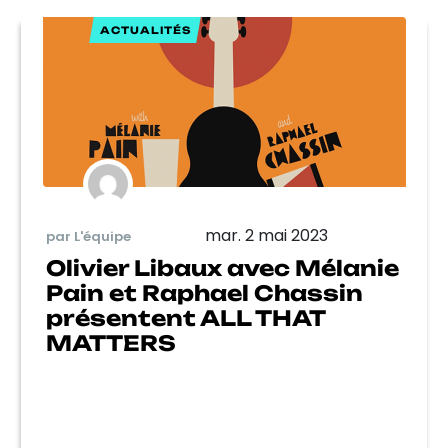
ACTUALITÉS
mar. 2 mai 2023
par L'équipe
Olivier Libaux avec Mélanie
Pain et Raphael Chassin
présentent ALL THAT
MATTERS