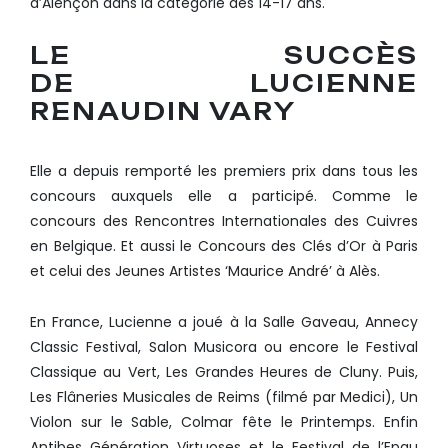
d’Alençon dans la catégorie des 14-17 ans.
LE SUCCÈS
DE LUCIENNE
RENAUDIN VARY
Elle a depuis remporté les premiers prix dans tous les
concours auxquels elle a participé. Comme le
concours des Rencontres Internationales des Cuivres
en Belgique. Et aussi le Concours des Clés d’Or à Paris
et celui des Jeunes Artistes ‘Maurice André’ à Alès.
En France, Lucienne a joué à la Salle Gaveau, Annecy
Classic Festival, Salon Musicora ou encore le Festival
Classique au Vert, Les Grandes Heures de Cluny. Puis,
Les Flâneries Musicales de Reims (filmé par Medici), Un
Violon sur le Sable, Colmar fête le Printemps. Enfin
Antibes Génération Virtuoses et le Festival de l’Epau