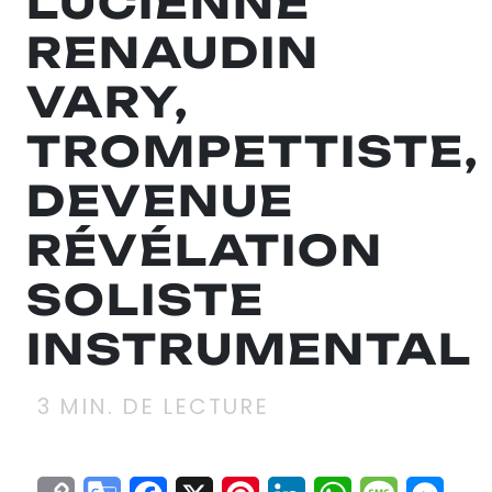
LUCIENNE
RENAUDIN
VARY,
TROMPETTISTE,
DEVENUE
RÉVÉLATION
SOLISTE
INSTRUMENTAL
3
MIN. DE LECTURE