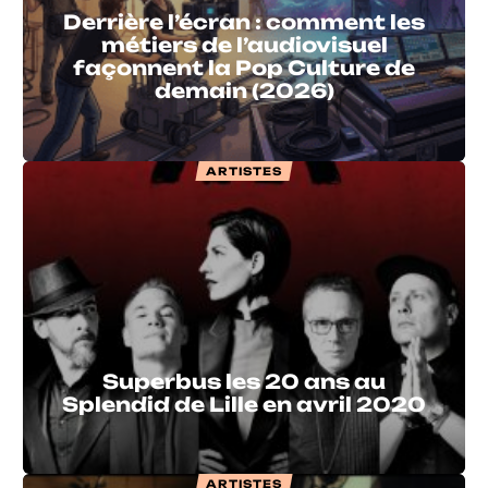
Derrière l’écran : comment les
métiers de l’audiovisuel
façonnent la Pop Culture de
demain (2026)
ARTISTES
Superbus les 20 ans au
Splendid de Lille en avril 2020
ARTISTES