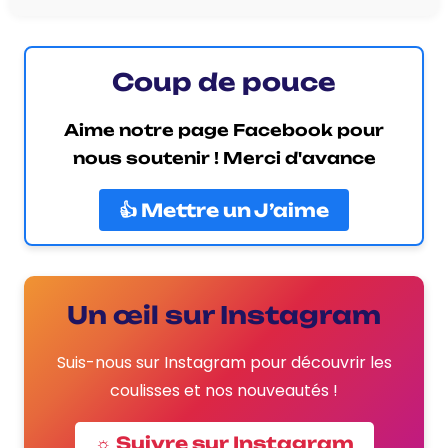
Coup de pouce
Aime notre page Facebook pour
nous soutenir ! Merci d'avance
👍 Mettre un J’aime
Un œil sur Instagram
Suis-nous sur Instagram pour découvrir les
coulisses et nos nouveautés !
☼ Suivre sur Instagram