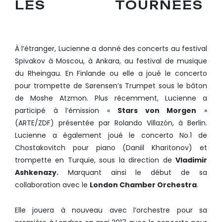
LES TOURNÉES
À l’étranger, Lucienne a donné des concerts au festival
Spivakov à Moscou, à Ankara, au festival de musique
du Rheingau. En Finlande ou elle a joué le concerto
pour trompette de Sørensen’s Trumpet sous le bâton
de Moshe Atzmon. Plus récemment, Lucienne a
participé à l’émission «
Stars von Morgen
»
(ARTE/ZDF) présentée par Rolando Villazón, à Berlin.
Lucienne a également joué le concerto No.1 de
Chostakovitch pour piano (Daniil Kharitonov) et
trompette en Turquie, sous la direction de
Vladimir
Ashkenazy.
Marquant ainsi le début de sa
collaboration avec le
London Chamber Orchestra
.
Elle jouera à nouveau avec l’orchestre pour sa