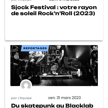
Sjock Festival : votre rayon
de soleil Rock’n’Roll (2023)
REPORTAGES
ven. 31 mars 2023
par L'équipe
Du skatepunk au Blacklab