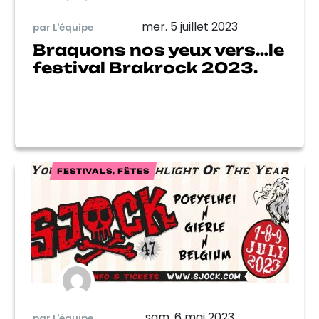
mer. 5 juillet 2023
par L'équipe
Braquons nos yeux vers…le
festival Brakrock 2023.
FESTIVALS, FÊTES
sam. 6 mai 2023
par L'équipe