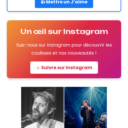
👍 Mettre un J’aime
Un œil sur Instagram
Suis-nous sur Instagram pour découvrir les
coulisses et nos nouveautés !
☼ Suivre sur Instagram