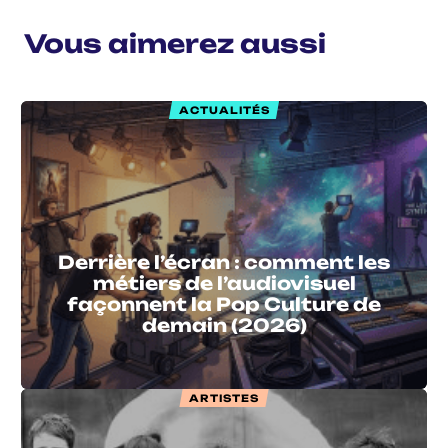
Vous aimerez aussi
ACTUALITÉS
Derrière l’écran : comment les
métiers de l’audiovisuel
façonnent la Pop Culture de
demain (2026)
ARTISTES