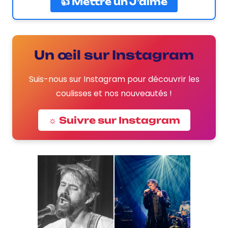
👍 Mettre un J’aime
Un œil sur Instagram
Suis-nous sur Instagram pour découvrir les
coulisses et nos nouveautés !
☼ Suivre sur Instagram