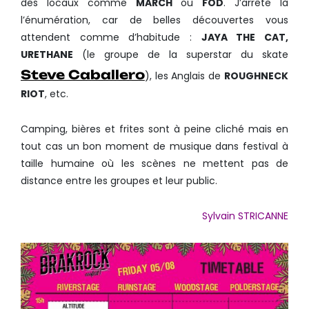
des locaux comme
MARCH
ou
FOD
. J’arrête là
l’énumération, car de belles découvertes vous
attendent comme d’habitude :
JAYA THE CAT,
URETHANE
(le groupe de la superstar du skate
Steve Caballero
), les Anglais de
ROUGHNECK
RIOT
, etc.
Camping, bières et frites sont à peine cliché mais en
tout cas un bon moment de musique dans festival à
taille humaine où les scènes ne mettent pas de
distance entre les groupes et leur public.
Sylvain STRICANNE