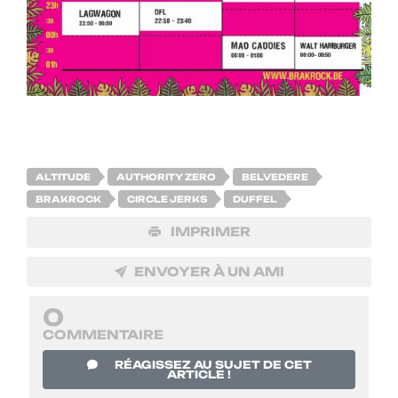
ALTITUDE
AUTHORITY ZERO
BELVEDERE
BRAKROCK
CIRCLE JERKS
DUFFEL
IMPRIMER
ENVOYER À UN AMI
0
COMMENTAIRE
RÉAGISSEZ AU SUJET DE CET
ARTICLE !