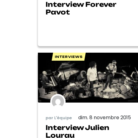
Interview Forever
Pavot
INTERVIEWS
dim. 8 novembre 2015
par L'équipe
Interview Julien
Lourau