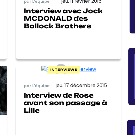
jeu. 11 février 2016
par L'équipe
Interview avec Jock
MCDONALD des
Bollock Brothers
INTERVIEWS
jeu. 17 décembre 2015
par L'équipe
Interview de Rose
avant son passage à
Lille