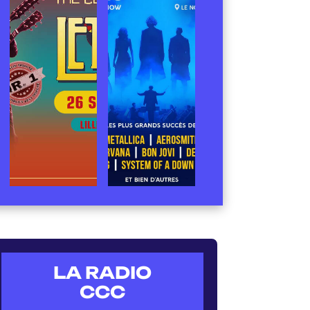
LA RADIO
CCC