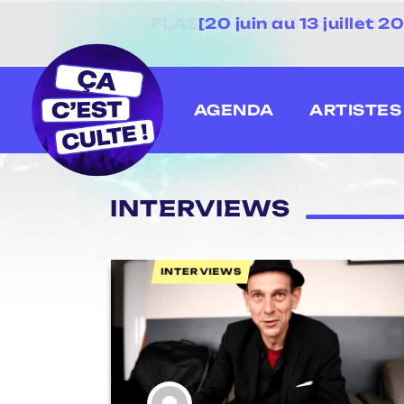
[20 juin au 13 juillet
AGENDA
ARTISTES
INTERVIEWS
INTERVIEWS