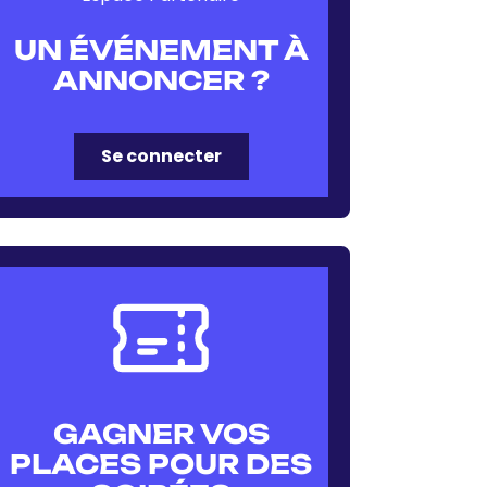
UN ÉVÉNEMENT À
ANNONCER ?
Se connecter
GAGNER VOS
PLACES POUR DES