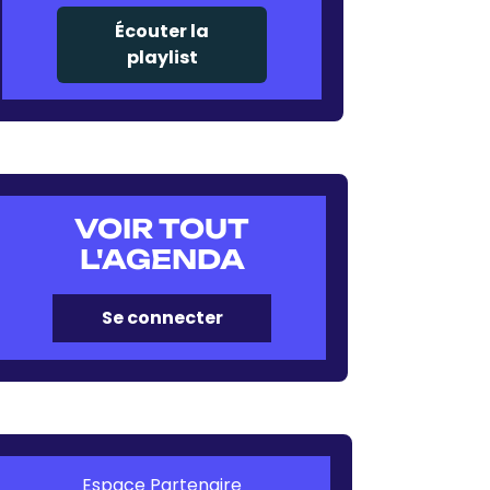
Écouter la
playlist
VOIR TOUT
L'AGENDA
Se connecter
Espace Partenaire