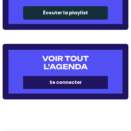
Écouter la playlist
VOIR TOUT
L'AGENDA
Se connecter