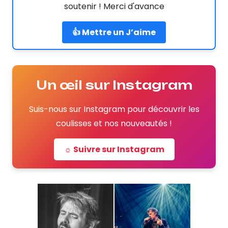
soutenir ! Merci d'avance
👍 Mettre un J’aime
Un œil sur Instagram
Suis-nous sur Instagram pour découvrir les
coulisses et nos nouveautés !
☼ Suivre sur Instagram