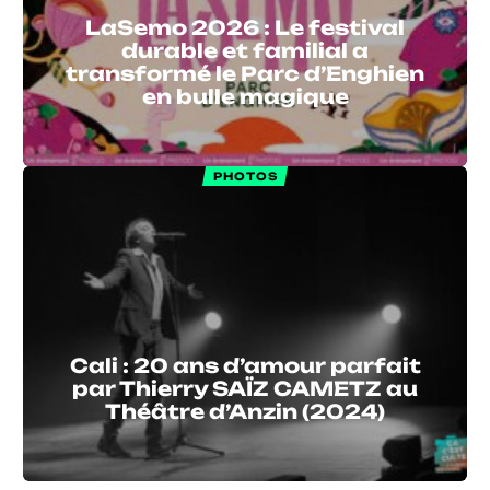
LaSemo 2026 : Le festival
durable et familial a
transformé le Parc d’Enghien
en bulle magique
PHOTOS
Cali : 20 ans d’amour parfait
par Thierry SAÏZ CAMETZ au
Théâtre d’Anzin (2024)