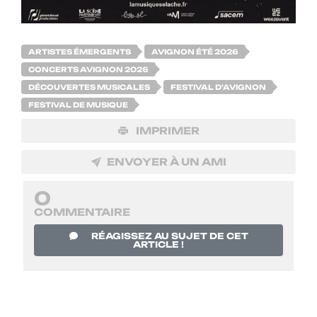
ARTISTES ÉMERGENTS
AVIGNON ÉTÉ 2026
CONCERTS AVIGNON 2026
DÉCOUVERTES MUSICALES
FESTIVAL D'AVIGNON
FESTIVAL DE MUSIQUE
IMPRIMER
ENVOYER À UN AMI
0
COMMENTAIRE
RÉAGISSEZ AU SUJET DE CET
ARTICLE !