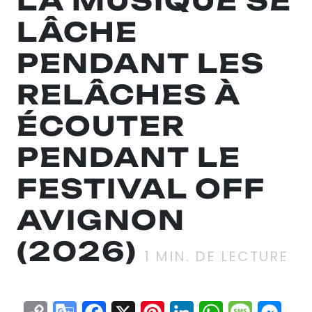
LA MUSIQUE SE
LÂCHE
PENDANT LES
RELÂCHES À
ÉCOUTER
PENDANT LE
FESTIVAL OFF
AVIGNON
(2026)
1
MIN. DE LECTURE