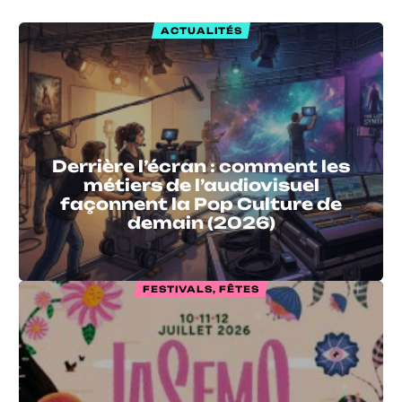
ACTUALITÉS
Derrière l’écran : comment les
métiers de l’audiovisuel
façonnent la Pop Culture de
demain (2026)
FESTIVALS, FÊTES