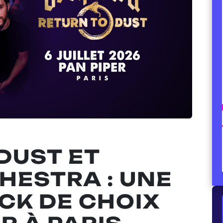
DUST ET
HESTRA : UNE
CK DE CHOIX