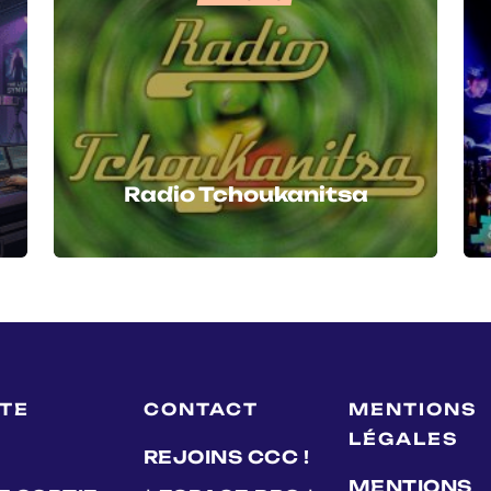
Radio Tchoukanitsa
LTE
CONTACT
MENTIONS
LÉGALES
REJOINS CCC !
MENTIONS