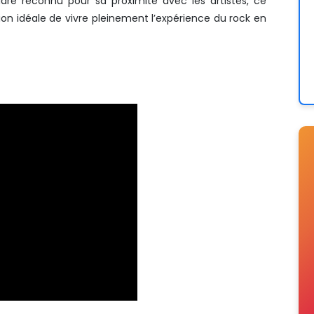
re reconnu pour sa proximité avec les artistes, ce
on idéale de vivre pleinement l’expérience du rock en