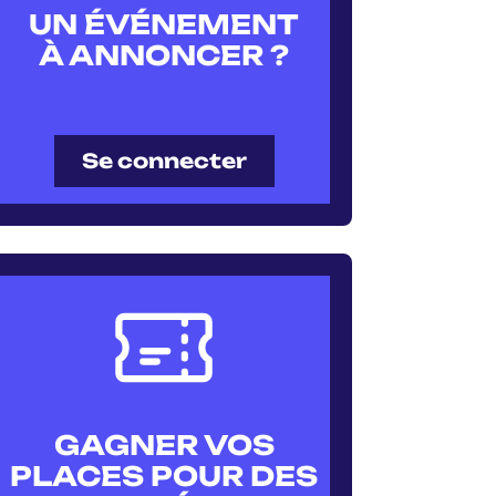
UN ÉVÉNEMENT
À ANNONCER ?
Se connecter
GAGNER VOS
PLACES POUR DES