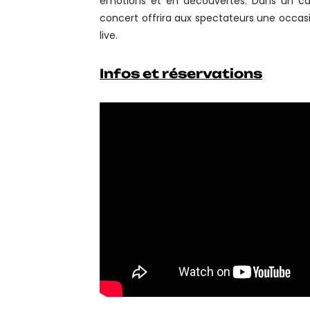
émotions et en découvertes. Dans un cad
concert offrira aux spectateurs une occasi
live.
Infos et réservations