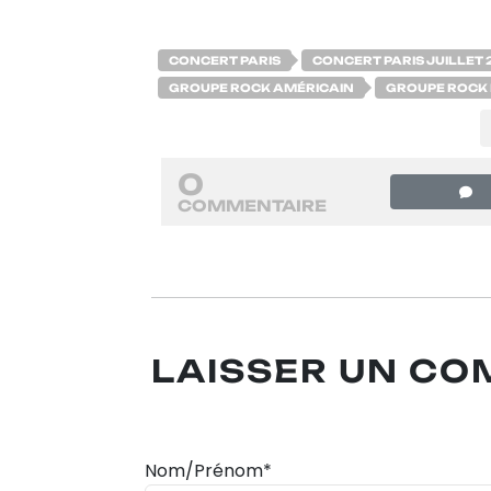
CONCERT PARIS
CONCERT PARIS JUILLET 
GROUPE ROCK AMÉRICAIN
GROUPE ROCK
0
COMMENTAIRE
LAISSER UN C
Nom/Prénom*