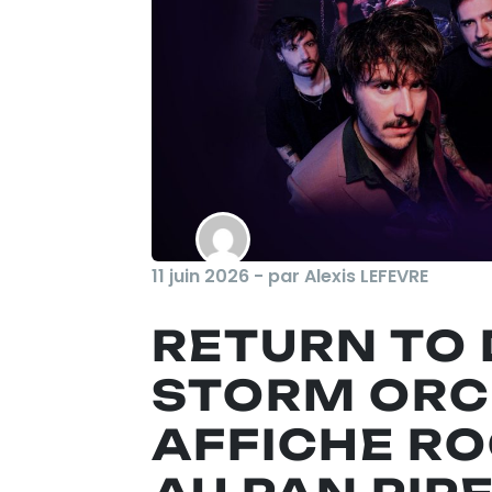
11 juin 2026 - par Alexis LEFEVRE
RETURN TO 
STORM ORC
AFFICHE RO