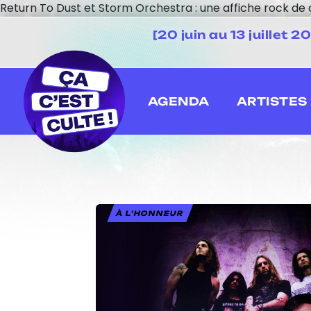
Return To Dust et Storm Orchestra : une affiche rock de 
[20 juin au 13 juillet
AGENDA
ARTISTES
À L'HONNEUR