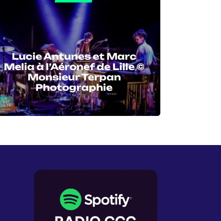
Lucie Antunes et Marc
Melia à l’Aéronef de Lille ©
Monsieur Terpan
Photographie