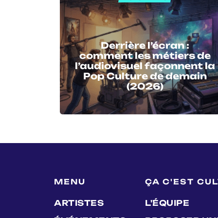
Derrière l’écran :
comment les métiers de
l’audiovisuel façonnent la
Pop Culture de demain
(2026)
MENU
ÇA C'EST CU
ARTISTES
L'ÉQUIPE