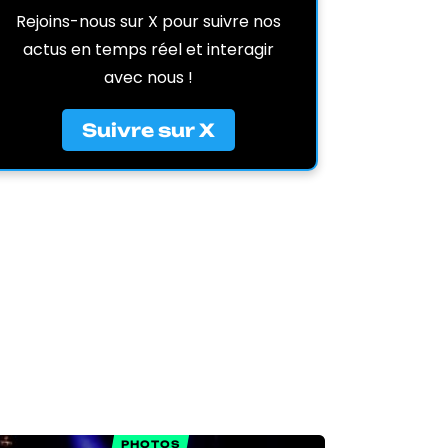
Rejoins-nous sur X pour suivre nos
actus en temps réel et interagir
avec nous !
Suivre sur X
PHOTOS