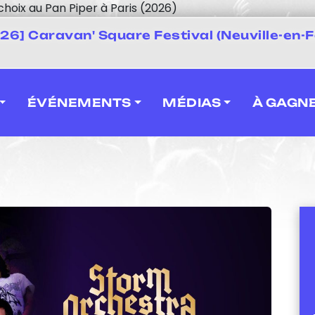
choix au Pan Piper à Paris (2026)
 2026] Caravan' Square Festival (Neuville-en-F
ÉVÉNEMENTS
MÉDIAS
À GAGN