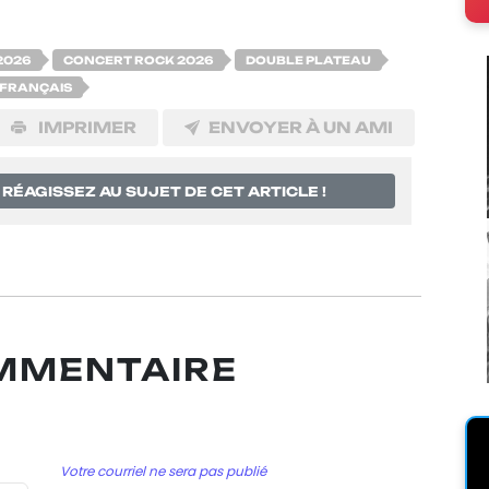
2026
CONCERT ROCK 2026
DOUBLE PLATEAU
 FRANÇAIS
IMPRIMER
ENVOYER À UN AMI
RÉAGISSEZ AU SUJET DE CET ARTICLE !
OMMENTAIRE
Votre courriel ne sera pas publié