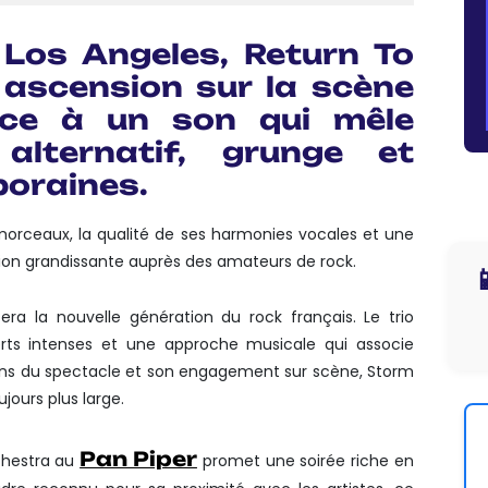
Los Angeles, Return To
 ascension sur la scène
râce à un son qui mêle
alternatif, grunge et
poraines.
morceaux, la qualité de ses harmonies vocales et une
tion grandissante auprès des amateurs de rock.

era la nouvelle génération du rock français. Le trio
rts intenses et une approche musicale qui associe
sens du spectacle et son engagement sur scène, Storm
jours plus large.
Pan Piper
chestra au
promet une soirée riche en