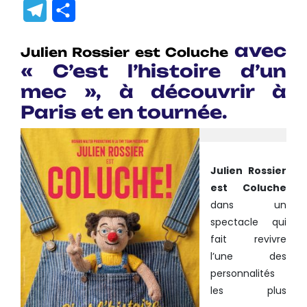
Link
Translate
Telegram
Partager
avec
Julien Rossier est Coluche
« C’est l’histoire d’un
mec », à découvrir à
Paris et en tournée.
Julien Rossier
est Coluche
dans un
spectacle qui
fait revivre
l’une des
personnalités
les plus