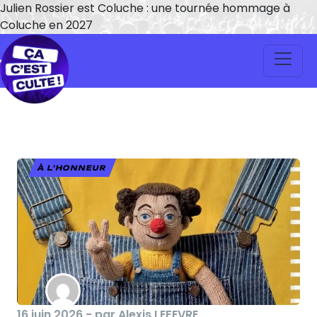
Julien Rossier est Coluche : une tournée hommage à
Coluche en 2027
À L'HONNEUR
16 juin 2026 - par Alexis LEFEVRE