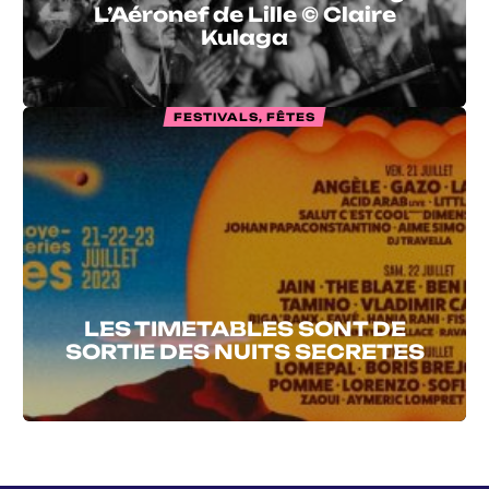
L’Aéronef de Lille © Claire
Kulaga
FESTIVALS, FÊTES
LES TIMETABLES SONT DE
SORTIE DES NUITS SECRETES