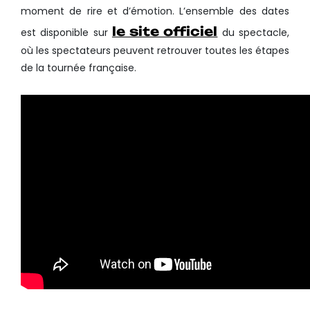
moment de rire et d’émotion. L’ensemble des dates
le site officiel
est disponible sur
du spectacle,
où les spectateurs peuvent retrouver toutes les étapes
de la tournée française.