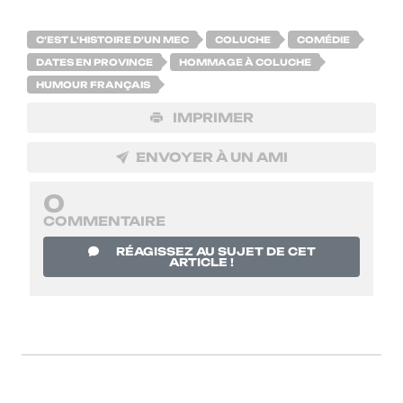
C'EST L'HISTOIRE D'UN MEC
COLUCHE
COMÉDIE
DATES EN PROVINCE
HOMMAGE À COLUCHE
HUMOUR FRANÇAIS
IMPRIMER
ENVOYER À UN AMI
0
COMMENTAIRE
RÉAGISSEZ AU SUJET DE CET
ARTICLE !