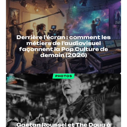
Derrière l’écran : comment les
métiers de l’audiovisuel
façonnent la Pop Culture de
demain (2026)
PHOTOS
Gaetan Roussel et The Doug à