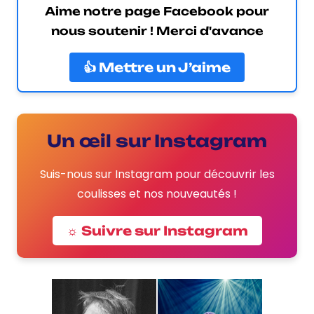
Aime notre page Facebook pour
nous soutenir ! Merci d'avance
👍 Mettre un J’aime
Un œil sur Instagram
Suis-nous sur Instagram pour découvrir les
coulisses et nos nouveautés !
☼ Suivre sur Instagram