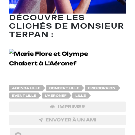
DÉCOUVRE LES
CLICHÉS DE MONSIEUR
TERPAN :
AGENDA LILLE
CONCERT LILLE
ERIC CORRION
EVENT LILLE
L'AÉRONEF
LILLE
IMPRIMER
ENVOYER À UN AMI