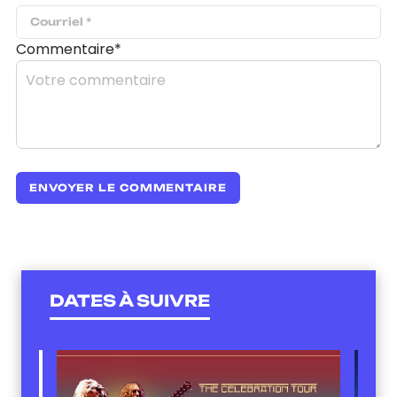
Commentaire*
DATES À SUIVRE