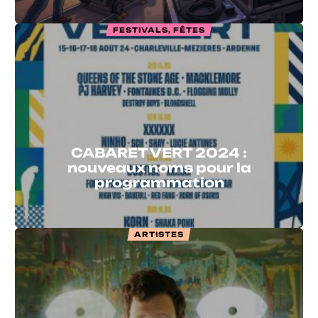
FESTIVALS, FÊTES
CABARET VERT 2024 :
nouveaux noms pour la
programmation
ARTISTES