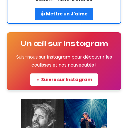
👍 Mettre un J’aime
Un œil sur Instagram
Suis-nous sur Instagram pour découvrir les
coulisses et nos nouveautés !
☼ Suivre sur Instagram