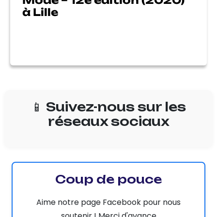
Mode – 12e édition (2020)
à Lille
📱 Suivez-nous sur les
réseaux sociaux
Coup de pouce
Aime notre page Facebook pour nous
soutenir ! Merci d'avance