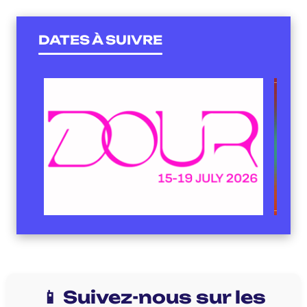
DATES À SUIVRE
📱 Suivez-nous sur les