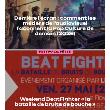
Derrière l’écran : comment les
métiers de l’audiovisuel
façonnent la Pop Culture de
demain (2026)
FESTIVALS, FÊTES
Weekend BeatFighter « la
bataille de bruits de bouche »