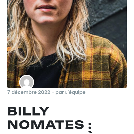
7 décembre 2022 - par L'équipe
BILLY
NOMATES :