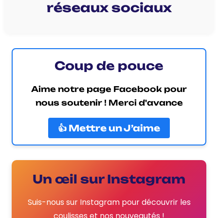
réseaux sociaux
Coup de pouce
Aime notre page Facebook pour
nous soutenir ! Merci d'avance
👍 Mettre un J’aime
Un œil sur Instagram
Suis-nous sur Instagram pour découvrir les
coulisses et nos nouveautés !