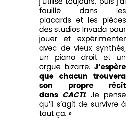
j’utilise toujours, puis j’ai
fouillé dans les
placards et les pièces
des studios Invada pour
jouer et expérimenter
avec de vieux synthés,
un piano droit et un
orgue bizarre.
J’espère
que chacun trouvera
son propre récit
dans
CACTI
. Je pense
qu’il s’agit de survivre à
tout ça. »