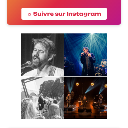
☼ Suivre sur Instagram