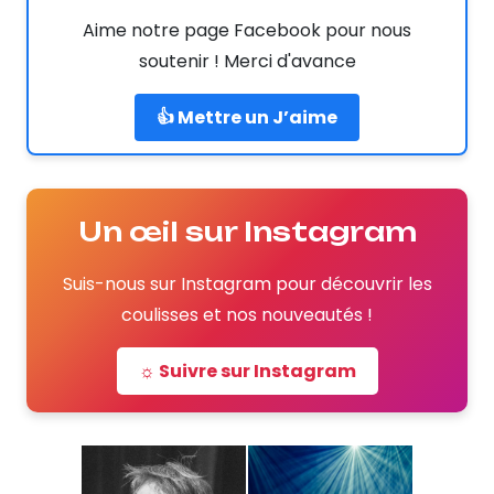
Aime notre page Facebook pour nous
soutenir ! Merci d'avance
👍 Mettre un J’aime
Un œil sur Instagram
Suis-nous sur Instagram pour découvrir les
coulisses et nos nouveautés !
☼ Suivre sur Instagram