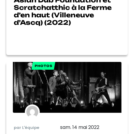
Asian Dub Foundation et
Scratchatthic à la Ferme
d’en haut (Villeneuve
d’Ascq) (2022)
PHOTOS
sam. 14 mai 2022
par L'équipe