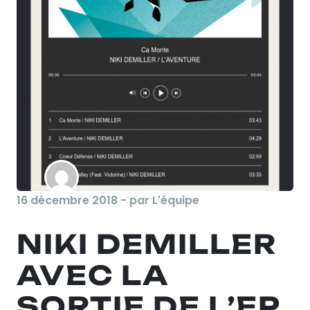
16 décembre 2018 - par L'équipe
NIKI DEMILLER
AVEC LA
SORTIE DE L’EP