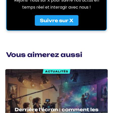
Rejoins-nous sur X pour suivre nos actus en
temps réel et interagir avec nous !
Suivre sur X
Vous aimerez aussi
ACTUALITÉS
Derrière l’écran : comment les