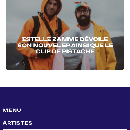
ESTELLE ZAMME DÉVOILE
SON NOUVEL EP AINSI QUE LE
CLIP DE PISTACHE
MENU
ARTISTES