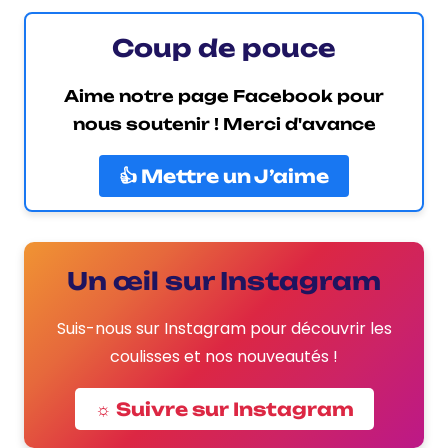
Coup de pouce
Aime notre page Facebook pour
nous soutenir ! Merci d'avance
👍 Mettre un J’aime
Un œil sur Instagram
Suis-nous sur Instagram pour découvrir les
coulisses et nos nouveautés !
☼ Suivre sur Instagram