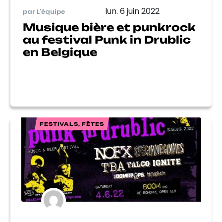
lun. 6 juin 2022
par L'équipe
Musique bière et punkrock
au festival Punk in Drublic
en Belgique
FESTIVALS, FÊTES