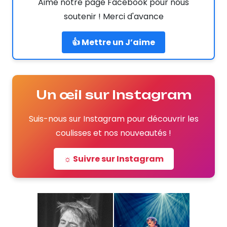
Aime notre page Facebook pour nous
soutenir ! Merci d'avance
👍 Mettre un J’aime
Un œil sur Instagram
Suis-nous sur Instagram pour découvrir les
coulisses et nos nouveautés !
☼ Suivre sur Instagram