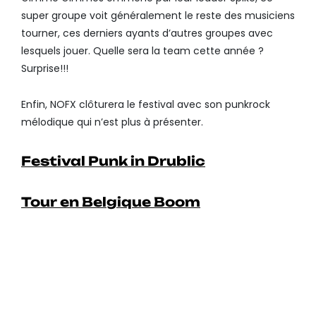
super groupe voit généralement le reste des musiciens
tourner, ces derniers ayants d’autres groupes avec
lesquels jouer. Quelle sera la team cette année ?
Surprise!!!
Enfin, NOFX clôturera le festival avec son punkrock
mélodique qui n’est plus à présenter.
Festival Punk in Drublic
Tour en Belgique Boom