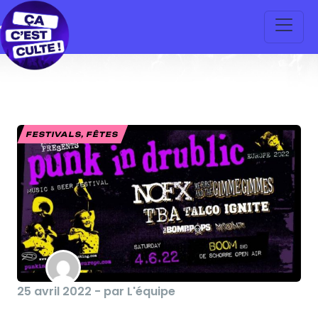
FESTIVALS, FÊTES
25 avril 2022 - par L'équipe