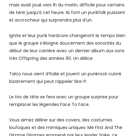
mais avait joué vers 1h du matin, difficile pour certains
de tenir jusqu’à cet heure. Ils font un punkfolk puissant
et accrocheur qui surprendra plus d’un.
Ignite et leur punk hardcore changeront le tempo bien
que le groupe s’éloigne doucement des sonorités du
début de leur carrière avec un dernier album aux sons
très Offspring des années 90. Un délice.
Talco nous vient d’Italie et jouent un punkrock cuivré
bizarrement qui peut rappeler Ska-P.
Le trio de tête se fera avec un groupe surprise pour
remplacer les légendes Face To Face.
Vous aimez délirer sur des covers, des costumes
loufoques et des mimiques uniques: Me First And The
Gimme Gimmes emmené par leur leader Spike, ce