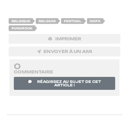
BELGIQUE
BELGIUM
FESTIVAL
NOFX
PUNKROCK
IMPRIMER
ENVOYER À UN AMI
0
COMMENTAIRE
RÉAGISSEZ AU SUJET DE CET
ARTICLE !