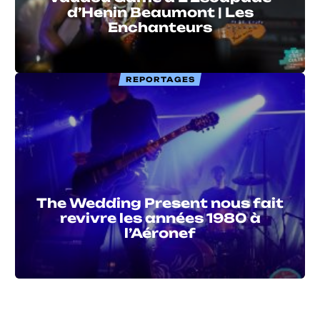
d’Henin Beaumont | Les
Enchanteurs
REPORTAGES
The Wedding Present nous fait
revivre les années 1980 à
l’Aéronef