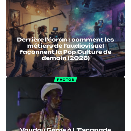
Derrière l’écran : comment les
métiers de l’audiovisuel
façonnent la Pop Culture de
demain (2026)
PHOTOS
Vaudou Game à L’Escapade