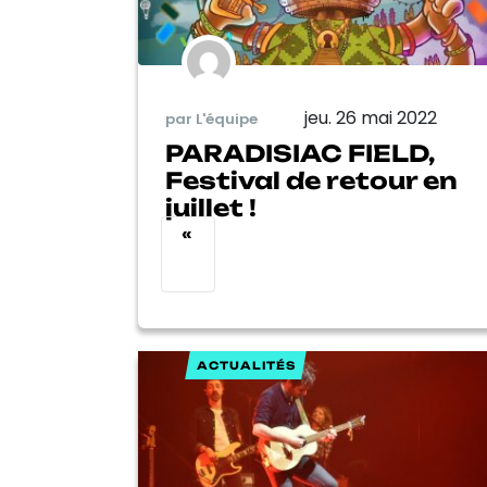
jeu. 26 mai 2022
par L'équipe
PARADISIAC FIELD,
Festival de retour en
juillet !
«
ACTUALITÉS