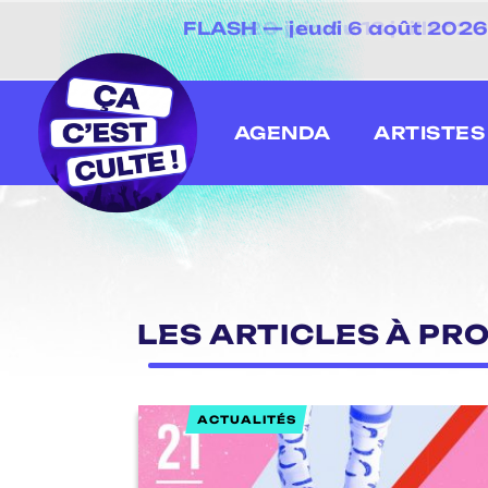
FLASH — jeudi 6 août 2026 
[20 juin au 13 juillet
AGENDA
ARTISTES
LES ARTICLES À PRO
ACTUALITÉS