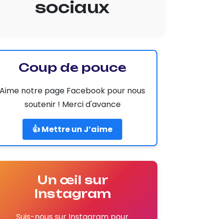
sociaux
Coup de pouce
Aime notre page Facebook pour nous
soutenir ! Merci d'avance
👍 Mettre un J’aime
Un œil sur
Instagram
Suis-nous sur Instagram pour