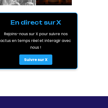
En direct sur X
Rejoins-nous sur X pour suivre nos
actus en temps réel et interagir avec
nous !
Suivre sur X