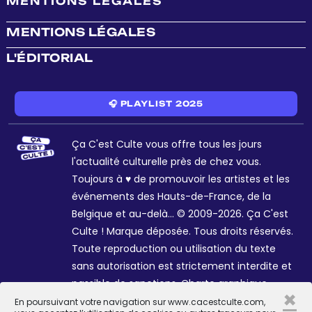
MENTIONS LÉGALES
MENTIONS LÉGALES
L'ÉDITORIAL
🎧 PLAYLIST 2025
Ça C'est Culte vous offre tous les jours
l'actualité culturelle près de chez vous.
Toujours à ♥ de promouvoir les artistes et les
événements des Hauts-de-France, de la
Belgique et au-delà... © 2009-2026. Ça C'est
Culte ! Marque déposée. Tous droits réservés.
Toute reproduction ou utilisation du texte
sans autorisation est strictement interdite et
passible de sanctions. Charte graphique
×
Sophie R. et Céline Galant.
En poursuivant votre navigation sur www.cacestculte.com,