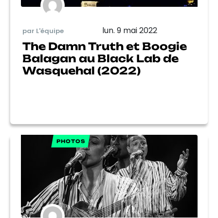
lun. 9 mai 2022
par L'équipe
The Damn Truth et Boogie
Balagan au Black Lab de
Wasquehal (2022)
PHOTOS