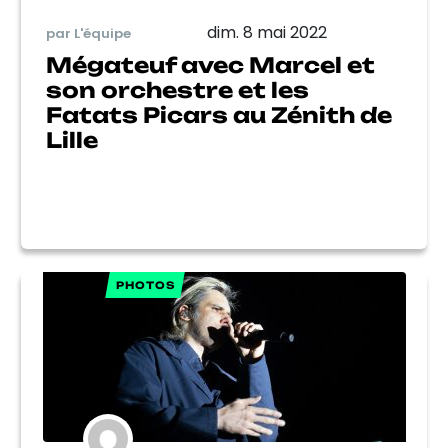
dim. 8 mai 2022
par L'équipe
Mégateuf avec Marcel et
son orchestre et les
Fatats Picars au Zénith de
Lille
PHOTOS