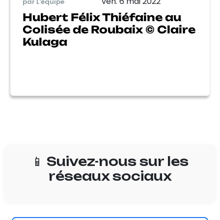
ven. 6 mai 2022
par L'équipe
Hubert Félix Thiéfaine au
Colisée de Roubaix © Claire
Kulaga
📱 Suivez-nous sur les
réseaux sociaux