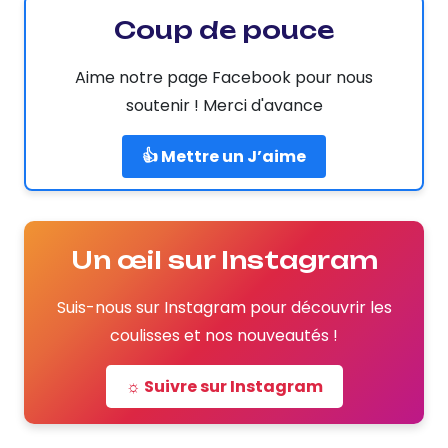
Coup de pouce
Aime notre page Facebook pour nous
soutenir ! Merci d'avance
👍 Mettre un J’aime
Un œil sur Instagram
Suis-nous sur Instagram pour découvrir les
coulisses et nos nouveautés !
☼ Suivre sur Instagram