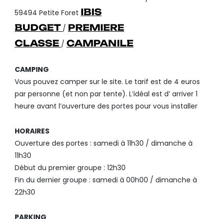
IBIS
59494 Petite Foret
BUDGET
PREMIERE
/
CLASSE
CAMPANILE
/
CAMPING
Vous pouvez camper sur le site. Le tarif est de 4 euros
par personne (et non par tente). L’idéal est d’ arriver 1
heure avant l’ouverture des portes pour vous installer
HORAIRES
Ouverture des portes : samedi à 11h30 / dimanche à
11h30
Début du premier groupe : 12h30
Fin du dernier groupe : samedi à 00h00 / dimanche à
22h30
PARKING