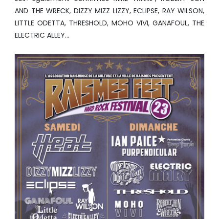
AND THE WRECK, DIZZY MIZZ LIZZY, ECLIPSE, RAY WILSON,
LITTLE ODETTA, THRESHOLD, MOHO VIVI, GANAFOUL, THE
ELECTRIC ALLEY…