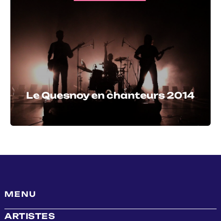
Le Quesnoy en chanteurs 2014
MENU
ARTISTES