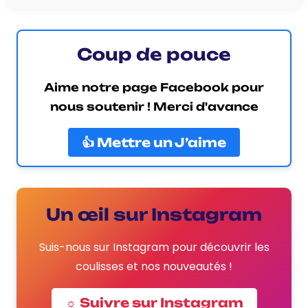
Coup de pouce
Aime notre page Facebook pour
nous soutenir ! Merci d'avance
👍 Mettre un J’aime
Un œil sur Instagram
Suis-nous sur Instagram pour découvrir les
coulisses et nos nouveautés !
☼ Suivre sur Instagram