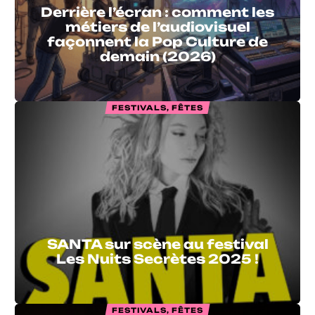
Derrière l’écran : comment les
métiers de l’audiovisuel
façonnent la Pop Culture de
demain (2026)
FESTIVALS, FÊTES
SANTA sur scène au festival
Les Nuits Secrètes 2025 !
FESTIVALS, FÊTES