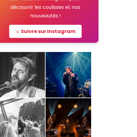
découvrir les coulisses et nos
nouveautés !
☼ Suivre sur Instagram