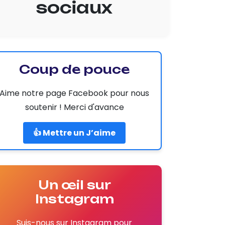
sociaux
Coup de pouce
Aime notre page Facebook pour nous
soutenir ! Merci d'avance
👍 Mettre un J’aime
Un œil sur
Instagram
Suis-nous sur Instagram pour