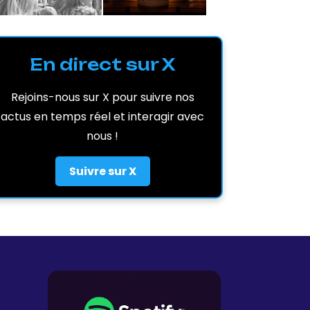
En direct sur X
Rejoins-nous sur X pour suivre nos
actus en temps réel et interagir avec
nous !
Suivre sur X