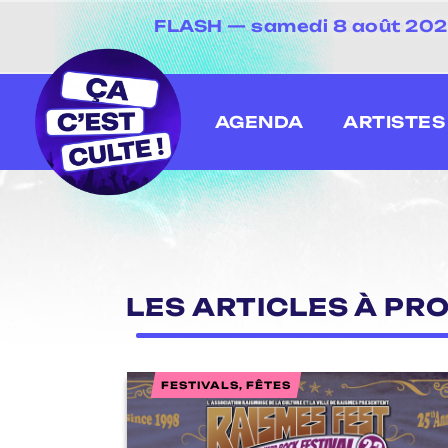
FLASH — samedi 8 août 2026 
[20 juin au 13 juillet
AGENDA
ARTISTES
LES ARTICLES À PRO
FESTIVALS, FÊTES