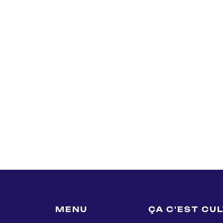
MENU
ÇA C'EST CU