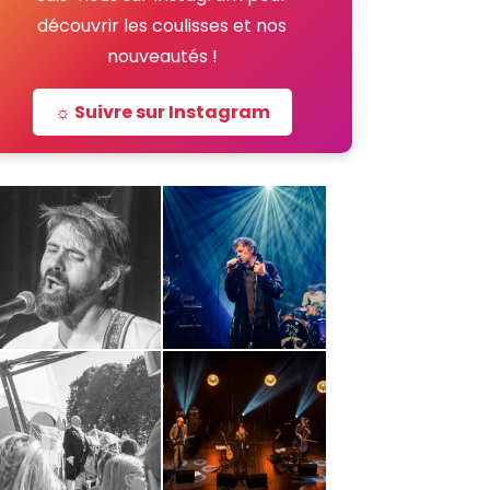
découvrir les coulisses et nos
nouveautés !
☼ Suivre sur Instagram