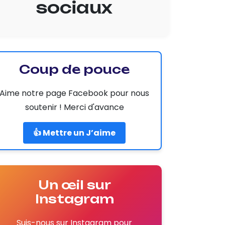
sociaux
Coup de pouce
Aime notre page Facebook pour nous
soutenir ! Merci d'avance
👍 Mettre un J’aime
Un œil sur
Instagram
Suis-nous sur Instagram pour