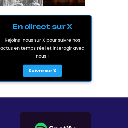
En direct sur X
Rejoins-nous sur X pour suivre nos
actus en temps réel et interagir avec
nous !
Suivre sur X