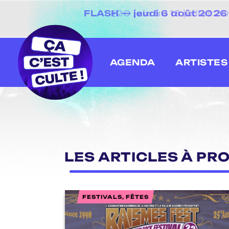
FLASH — jeudi 6 août 2026 
[20 juin au 13 juillet
AGENDA
ARTISTES
LES ARTICLES À PR
FESTIVALS, FÊTES