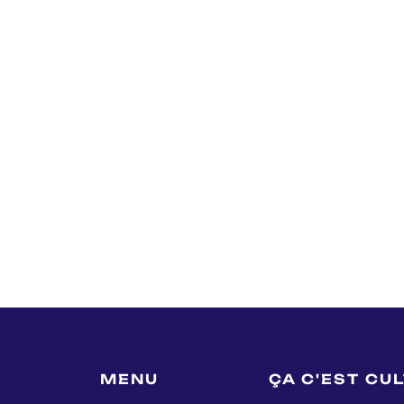
MENU
ÇA C'EST CU