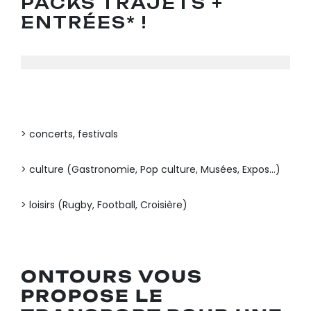
PACKS TRAJETS +
ENTRÉES* !
> concerts, festivals
> culture (Gastronomie, Pop culture, Musées, Expos…)
> loisirs (Rugby, Football, Croisière)
ONTOURS VOUS
PROPOSE LE