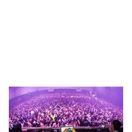
AU 2 SEPTEMBRE 2019 – PAYS
BAS
MAITRE GIMS
AU STADE DE
FRANCE LE 28 SEPTEMBRE –
PARIS (75) – FRANCE
PARIS GAMES WEEK
LE 2
NOVEMBRE 2019 – PARSI(75) –
FRANCE
FCKNYE À BRUXELLES
LE 31
DÉCEMBRE 2019 – BELGIQUE