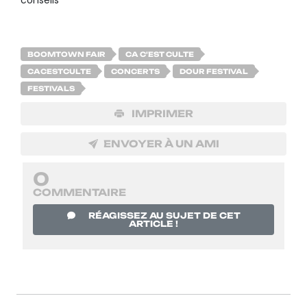
BOOMTOWN FAIR
CA C'EST CULTE
CACESTCULTE
CONCERTS
DOUR FESTIVAL
FESTIVALS
IMPRIMER
ENVOYER À UN AMI
0
COMMENTAIRE
RÉAGISSEZ AU SUJET DE CET
ARTICLE !