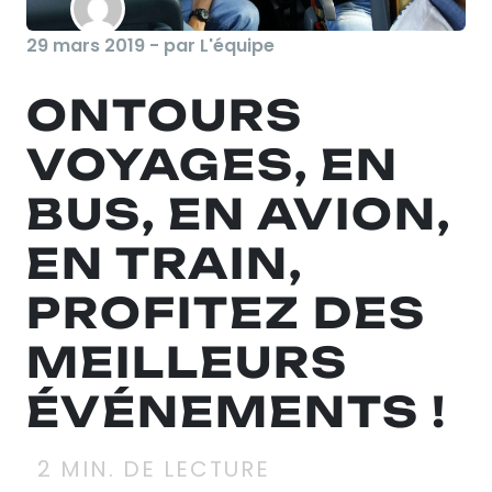
29 mars 2019 - par L'équipe
ONTOURS
VOYAGES, EN
BUS, EN AVION,
EN TRAIN,
PROFITEZ DES
MEILLEURS
ÉVÉNEMENTS !
2
MIN. DE LECTURE