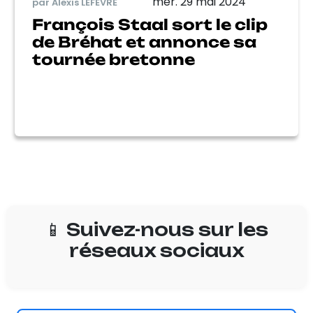
mer. 29 mai 2024
par Alexis LEFEVRE
François Staal sort le clip
de Bréhat et annonce sa
tournée bretonne
📱 Suivez-nous sur les
réseaux sociaux