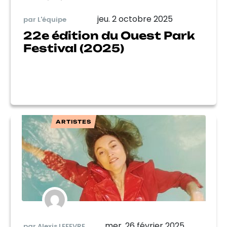
jeu. 2 octobre 2025
par L'équipe
22e édition du Ouest Park
Festival (2025)
ARTISTES
mer. 26 février 2025
par Alexis LEFEVRE