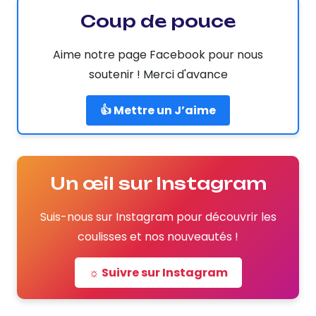
Coup de pouce
Aime notre page Facebook pour nous
soutenir ! Merci d'avance
👍 Mettre un J’aime
Un œil sur Instagram
Suis-nous sur Instagram pour découvrir les
coulisses et nos nouveautés !
☼ Suivre sur Instagram