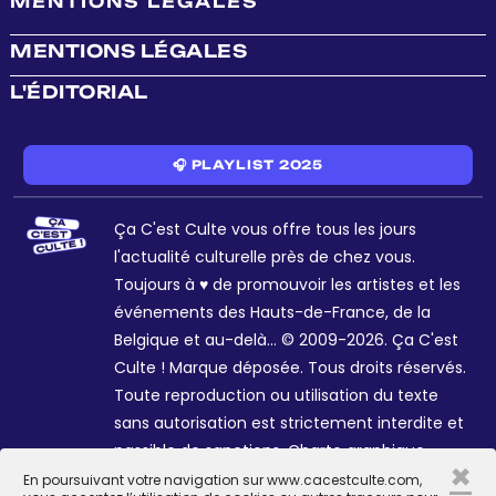
MENTIONS LÉGALES
MENTIONS LÉGALES
L'ÉDITORIAL
🎧 PLAYLIST 2025
Ça C'est Culte vous offre tous les jours
l'actualité culturelle près de chez vous.
Toujours à ♥ de promouvoir les artistes et les
événements des Hauts-de-France, de la
Belgique et au-delà... © 2009-2026. Ça C'est
Culte ! Marque déposée. Tous droits réservés.
Toute reproduction ou utilisation du texte
sans autorisation est strictement interdite et
passible de sanctions. Charte graphique
×
Sophie R. et Céline Galant.
En poursuivant votre navigation sur www.cacestculte.com,