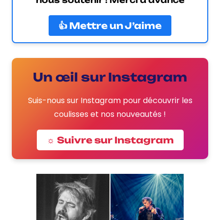
👍 Mettre un J’aime
Un œil sur Instagram
Suis-nous sur Instagram pour découvrir les
coulisses et nos nouveautés !
☼ Suivre sur Instagram