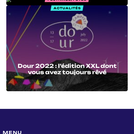
ACTUALITÉS
Dour 2022 : l’édition XXL dont
vous avez toujours rêvé
MENU