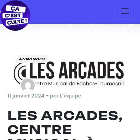
ANNONCES
11 janvier 2024 - par L'équipe
LES ARCADES,
CENTRE