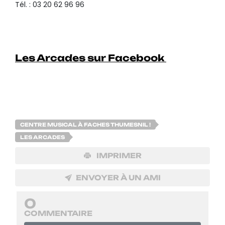
Tél. : 03 20 62 96 96
Les Arcades sur Facebook
CENTRE MUSICAL À FACHES THUMESNIL !
LES ARCADES
IMPRIMER
ENVOYER À UN AMI
0
COMMENTAIRE