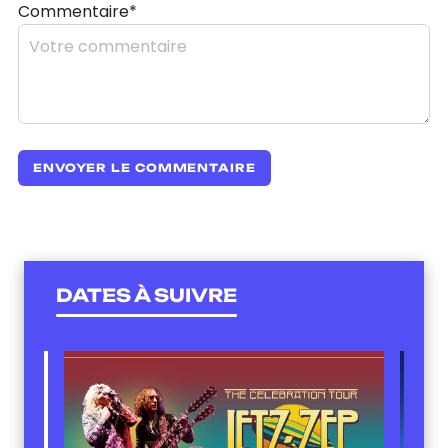
Commentaire*
DATES À SUIVRE