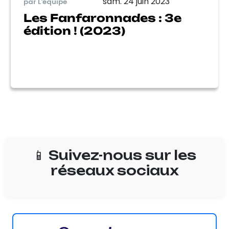
sam. 24 juin 2023
par L'équipe
Les Fanfaronnades : 3e
édition ! (2023)
📱 Suivez-nous sur les
réseaux sociaux