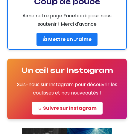
Coup de pouce
Aime notre page Facebook pour nous
soutenir ! Merci d'avance
👍 Mettre un J’aime
Un œil sur Instagram
Suis-nous sur Instagram pour découvrir les
coulisses et nos nouveautés !
☼ Suivre sur Instagram