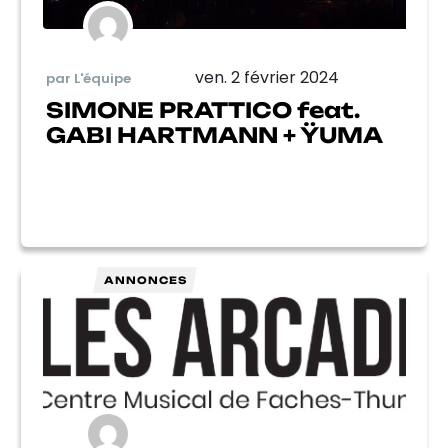
ven. 2 février 2024
par L'équipe
SIMONE PRATTICO feat.
GABI HARTMANN + ŸUMA
ANNONCES